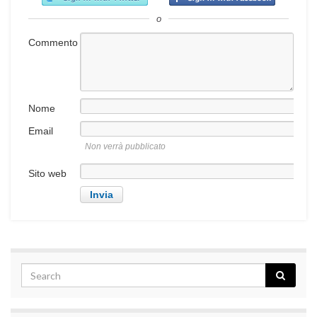
o
Commento
Nome
Email
Non verrà pubblicato
Sito web