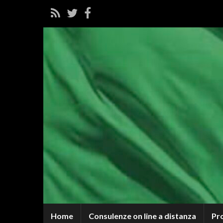
Home
Consulenze on line a distanza
Pr