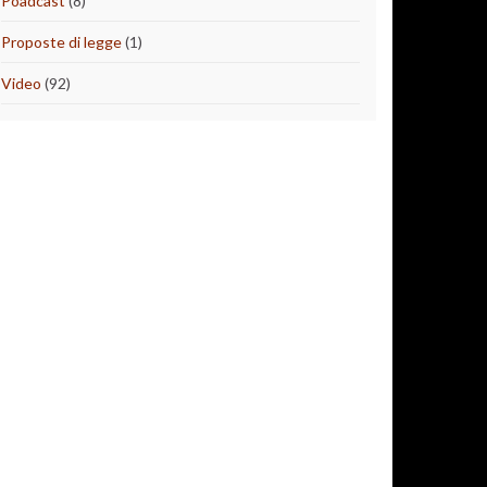
Poadcast
(8)
Proposte di legge
(1)
Video
(92)