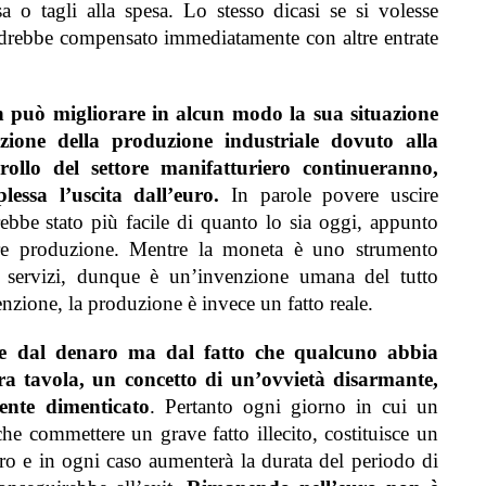
sa o tagli alla spesa. Lo stesso dicasi se si volesse
 andrebbe compensato immediatamente con altre entrate
 può migliorare in alcun modo la sua situazione
azione della produzione industriale dovuto alla
ollo del settore manifatturiero continueranno,
ssa l’uscita dall’euro.
In parole povere uscire
rebbe stato più facile di quanto lo sia oggi, appunto
re produzione. Mentre la moneta è uno strumento
 e servizi, dunque è un’invenzione umana del tutto
venzione, la produzione è invece un fatto reale.
 dal denaro ma dal fatto che qualcuno abbia
ra tavola, un concetto di un’ovvietà disarmante,
ente dimenticato
.
Pertanto ogni giorno in cui un
che commettere un grave fatto illecito, costituisce un
turo e in ogni caso aumenterà la durata del periodo di