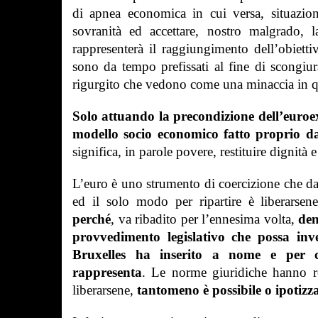
di apnea economica in cui versa, situazion
sovranità ed accettare, nostro malgrado, 
rappresenterà il raggiungimento dell’obiett
sono da tempo prefissati al fine di scongiu
rigurgito che vedono come una minaccia in qu
Solo attuando la precondizione dell’euroex
modello socio economico fatto proprio d
significa, in parole povere, restituire dignità 
L’euro è uno strumento di coercizione che da
ed il solo modo per ripartire è liberarse
perché
, va ribadito per l’ennesima volta,
den
provvedimento legislativo che possa inve
Bruxelles ha inserito a nome e per con
rappresenta
. Le norme giuridiche hanno res
liberarsene,
tantomeno è possibile o ipotizza