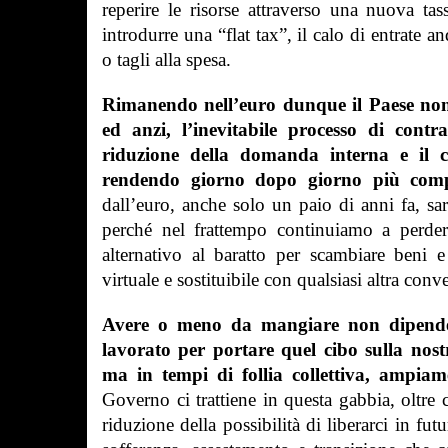
reperire le risorse attraverso una nuova tas
introdurre una “flat tax”, il calo di entrate
o tagli alla spesa.
Rimanendo nell’euro dunque il Paese non
ed anzi, l’inevitabile processo di contr
riduzione della domanda interna e il cr
rendendo giorno dopo giorno più comple
dall’euro, anche solo un paio di anni fa, sa
perché nel frattempo continuiamo a perde
alternativo al baratto per scambiare beni
virtuale e sostituibile con qualsiasi altra con
Avere o meno da mangiare non dipende
lavorato per portare quel cibo sulla nost
ma in tempi di follia collettiva, ampiam
Governo ci trattiene in questa gabbia, oltre 
riduzione della possibilità di liberarci in fu