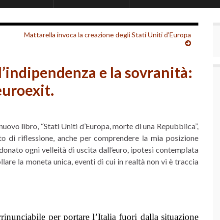
Mattarella invoca la creazione degli Stati Uniti d’Europa
l’indipendenza e la sovranità:
euroexit.
uovo libro, “Stati Uniti d’Europa, morte di una Repubblica”,
to di riflessione, anche per comprendere la mia posizione
nato ogni velleità di uscita dall’euro, ipotesi contemplata
lare la moneta unica, eventi di cui in realtà non vi è traccia
inunciabile per portare l’Italia fuori dalla situazione