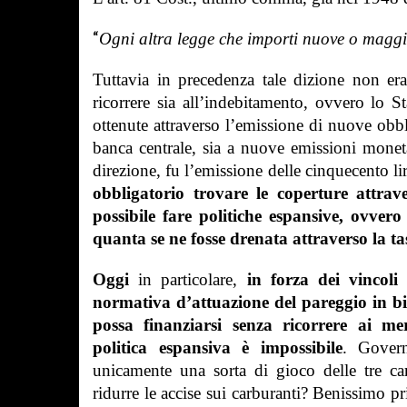
“
Ogni altra legge che importi nuove o maggior
Tuttavia in precedenza tale dizione non er
ricorrere sia all’indebitamento, ovvero lo S
ottenute attraverso l’emissione di nuove obbli
banca centrale, sia a nuove emissioni moneta
direzione, fu l’emissione delle cinquecento l
obbligatorio trovare le coperture attrav
possibile fare politiche espansive, ovve
quanta se ne fosse drenata attraverso la ta
Oggi
in particolare,
in forza dei vincoli
normativa d’attuazione del pareggio in bi
possa finanziarsi senza ricorrere ai m
politica espansiva è impossibile
.
Gover
unicamente una sorta di gioco delle tre c
ridurre le accise sui carburanti? Benissimo pr