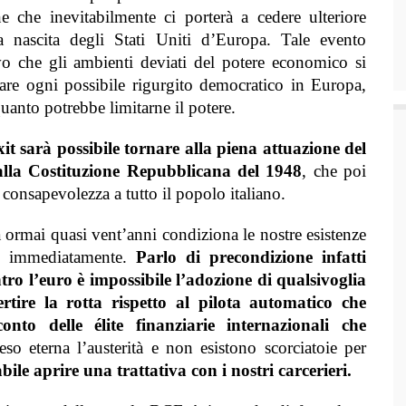
e che inevitabilmente ci porterà a cedere ulteriore
la nascita degli Stati Uniti d’Europa. Tale evento
ivo che gli ambienti deviati del potere economico si
rare ogni possibile rigurgito democratico in Europa,
anto potrebbe limitarne il potere.
it sarà possibile tornare alla piena attuazione del
alla Costituzione Repubblicana del 1948
, che poi
e consapevolezza a tutto il popolo italiano.
 ormai quasi vent’anni condiziona le nostre esistenze
ne immediatamente.
Parlo di precondizione infatti
tro l’euro è impossibile l’adozione di qualsivoglia
rtire la rotta rispetto al pilota automatico che
to delle élite finanziarie internazionali che
o eterna l’austerità e non esistono scorciatoie per
bile aprire una trattativa con i nostri carcerieri.