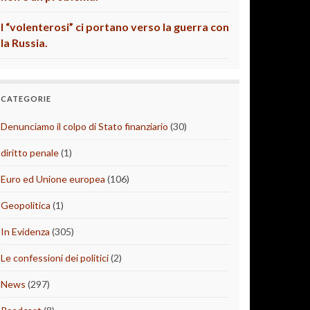
I “volenterosi” ci portano verso la guerra con
la Russia.
CATEGORIE
Denunciamo il colpo di Stato finanziario
(30)
diritto penale
(1)
Euro ed Unione europea
(106)
Geopolitica
(1)
In Evidenza
(305)
Le confessioni dei politici
(2)
News
(297)