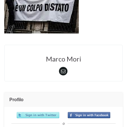
Marco Mori
Profilo
o