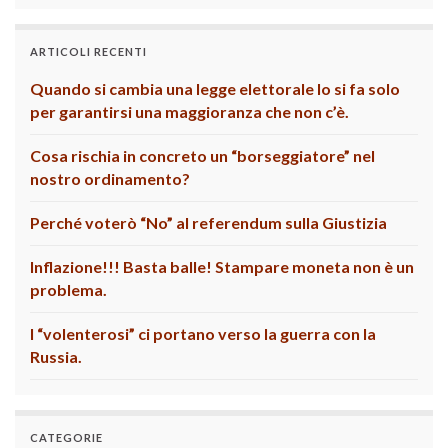
ARTICOLI RECENTI
Quando si cambia una legge elettorale lo si fa solo
per garantirsi una maggioranza che non c’è.
Cosa rischia in concreto un “borseggiatore” nel
nostro ordinamento?
Perché voterò “No” al referendum sulla Giustizia
Inflazione!!! Basta balle! Stampare moneta non è un
problema.
I “volenterosi” ci portano verso la guerra con la
Russia.
CATEGORIE