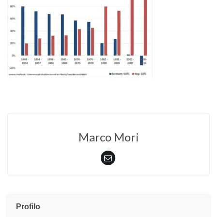
Marco Mori
Profilo