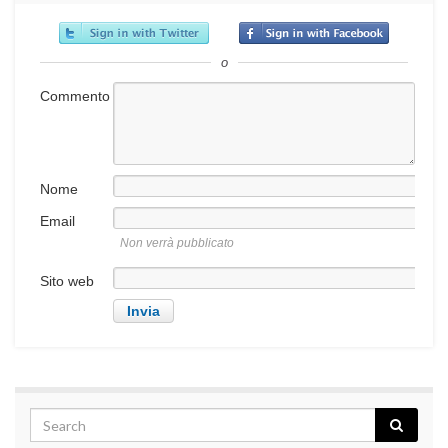
o
Commento
Nome
Email
Non verrà pubblicato
Sito web