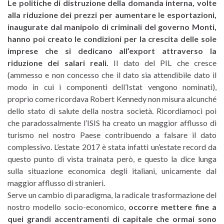
Le politiche di distruzione della domanda interna, volte
alla riduzione dei prezzi per aumentare le esportazioni,
inaugurate dal manipolo di criminali del governo Monti,
hanno poi creato le condizioni per la crescita delle sole
imprese che si dedicano all’export attraverso la
riduzione dei salari reali.
Il dato del PIL che cresce
(ammesso e non concesso che il dato sia attendibile dato il
modo in cui i componenti dell’Istat vengono nominati),
proprio come ricordava Robert Kennedy non misura alcunché
dello stato di salute della nostra società. Ricordiamoci poi
che paradossalmente l’ISIS ha creato un maggior afflusso di
turismo nel nostro Paese contribuendo a falsare il dato
complessivo. L’estate 2017 è stata infatti un’estate record da
questo punto di vista trainata però, e questo la dice lunga
sulla situazione economica degli italiani, unicamente dal
maggior afflusso di stranieri.
Serve un cambio di paradigma, la radicale trasformazione del
nostro modello socio-economico,
occorre mettere fine a
quei grandi accentramenti di capitale che ormai sono