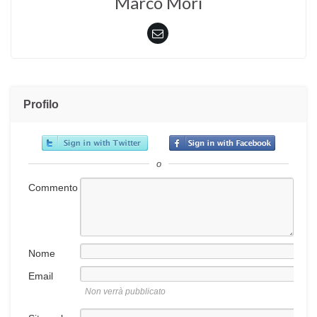
Marco Mori
Profilo
o
Commento
Nome
Email
Non verrà pubblicato