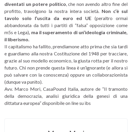
diventati un potere politico
, che non avendo altro fine del
profitto, travolgono la nostra intera società.
Non c’è sul
tavolo solo l’uscita da euro ed UE
(peraltro ormai
abbandonata da tutti i partiti di “falsa” opposizione come
m5s e Lega)
, ma il superamento di un’ideologia criminale,
il liberismo.
Il capitalismo ha fallito, prendiamone atto prima che sia tardi
e guardiamo alla nostra Costituzione del 1948 per tracciare,
grazie al suo modello economico, la giusta rotta per il nostro
futuro. Chi non prende questa linea è un’ignorante (e allora si
può salvare con la conoscenza) oppure un collaborazionista
(dunque va punito).
Avv. Marco Mori, CasaPound Italia, autore de “Il tramonto
della democrazia, analisi giuridica della genesi di una
dittatura europea” disponibile on line su ibs