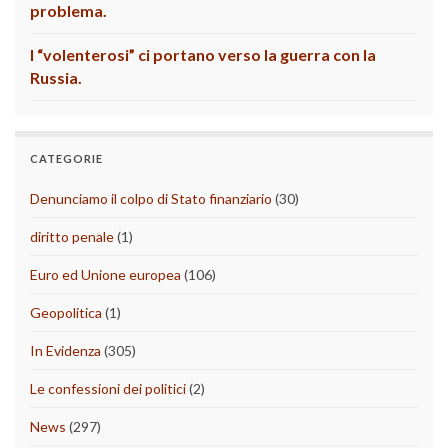
problema.
I “volenterosi” ci portano verso la guerra con la
Russia.
CATEGORIE
Denunciamo il colpo di Stato finanziario
(30)
diritto penale
(1)
Euro ed Unione europea
(106)
Geopolitica
(1)
In Evidenza
(305)
Le confessioni dei politici
(2)
News
(297)