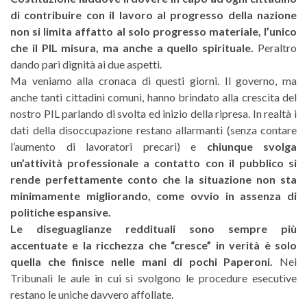
di contribuire con il lavoro al progresso della nazione
non si limita affatto al solo progresso materiale, l’unico
che il PIL misura, ma anche a quello spirituale.
Peraltro
dando pari dignità ai due aspetti.
Ma veniamo alla cronaca di questi giorni. Il governo, ma
anche tanti cittadini comuni, hanno brindato alla crescita del
nostro PIL parlando di svolta ed inizio della ripresa. In realtà i
dati della disoccupazione restano allarmanti (senza contare
l’aumento di lavoratori precari) e
chiunque svolga
un’attività professionale a contatto con il pubblico si
rende perfettamente conto che la situazione non sta
minimamente migliorando, come ovvio in assenza di
politiche espansive.
Le diseguaglianze reddituali sono sempre più
accentuate e la ricchezza che “cresce” in verità è solo
quella che finisce nelle mani di pochi Paperoni.
Nei
Tribunali le aule in cui si svolgono le procedure esecutive
restano le uniche davvero affollate.