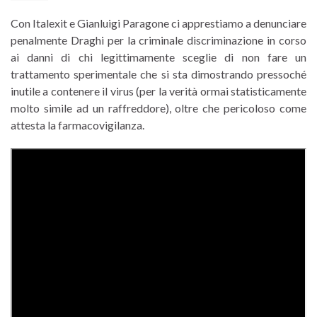
Con Italexit e Gianluigi Paragone ci apprestiamo a denunciare
penalmente Draghi per la criminale discriminazione in corso
ai danni di chi legittimamente sceglie di non fare un
trattamento sperimentale che si sta dimostrando pressoché
inutile a contenere il virus (per la verità ormai statisticamente
molto simile ad un raffreddore), oltre che pericoloso come
attesta la farmacovigilanza
.