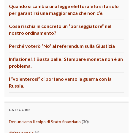
Quando si cambia una legge elettorale lo si fa solo
per garantirsi una maggioranza che non c’è.
Cosa rischia in concreto un “borseggiatore” nel
nostro ordinamento?
Perché voterò “No” al referendum sulla Giustizia
Inflazione!!! Basta balle! Stampare moneta non è un
problema.
I “volenterosi” ci portano verso la guerra con la
Russia.
CATEGORIE
Denunciamo il colpo di Stato finanziario
(30)
diritto penale
(1)