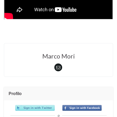
Marco Mori
Profilo
o