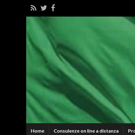
Home
Consulenze on line a distanza
Pr