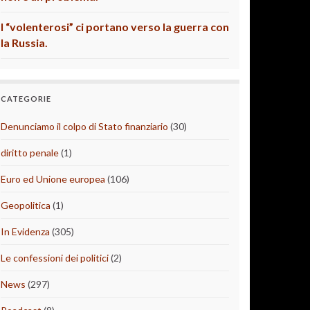
I “volenterosi” ci portano verso la guerra con
la Russia.
CATEGORIE
Denunciamo il colpo di Stato finanziario
(30)
diritto penale
(1)
Euro ed Unione europea
(106)
Geopolitica
(1)
In Evidenza
(305)
Le confessioni dei politici
(2)
News
(297)