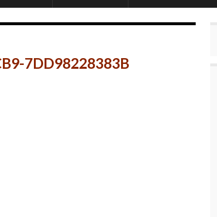
CB9-7DD98228383B