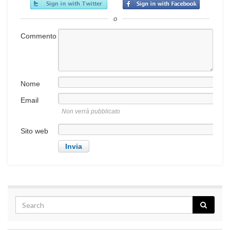
o
Commento
Nome
Email
Non verrà pubblicato
Sito web