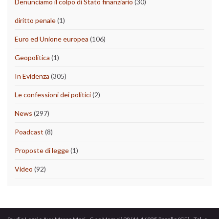
Denunciamo il colpo di Stato finanziario
(30)
diritto penale
(1)
Euro ed Unione europea
(106)
Geopolitica
(1)
In Evidenza
(305)
Le confessioni dei politici
(2)
News
(297)
Poadcast
(8)
Proposte di legge
(1)
Video
(92)