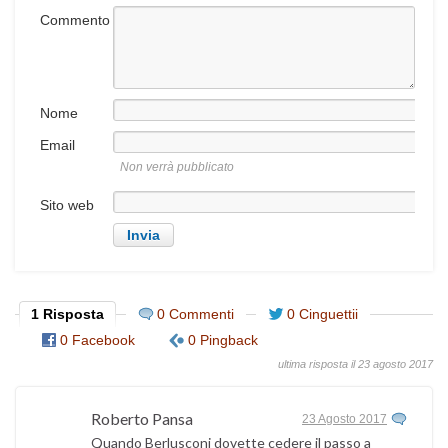
Commento
Nome
Email
Non verrà pubblicato
Sito web
1 Risposta
0 Commenti
0 Cinguettii
0 Facebook
0 Pingback
ultima risposta il 23 agosto 2017
Roberto Pansa
23 Agosto 2017
Quando Berlusconi dovette cedere il passo a