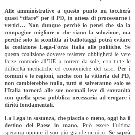
Alle amministrative a questo punto mi toccherà
quasi “tifare” per il PD, in attesa di processarne i
vertici… Non dunque perché io pensi che sia la
compagine migliore o che siano la soluzione, ma
perché solo la sconfitta ai ballottaggi potrà evitare
la coalizione Lega-Forza Italia alle politiche.
Se
questa coalizione dovesse resistere obbligherà le vere
forze contrarie all’UE a correre da sole, con tutte le
difficoltà mediatiche ed economiche del caso.
Per i
comuni e le regioni, anche con la vittoria del PD,
non cambierebbe nulla, tutti si salveranno solo se
l’Italia tornerà alle sue normali leve di sovranità
con quella spesa pubblica necessaria ad erogare i
diritti fondamentali.
La Lega in sostanza, che piaccia o meno, oggi ha il
destino del Paese in mano.
Può essere l’ultima
speranza oppure il suo più grande nemico.
Se saprà