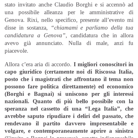
stato invitato anche Claudio Borghi e si accennò ad
una possibile alleanza per le amministrative di
Genova. Rixi, nello specifico, presente all’evento mi
disse in sostanza,
“chiamami e parliamo della tua
candidatura a Genova”
, candidatura che in allora
avevo già annunciato. Nulla di male, anzi fu
piacevole.
Allora c’era aria di accordo.
I migliori conoscitori in
capo giuridico (certamente noi di Riscossa Italia,
posto che i magistrati che affrontano il tema non
possono fare politica direttamente) ed economico
(Borghi e Bagnai) si uniscono per gli interessi
nazionali. Quanto di più bello possibile con la
speranza nel cassetto di una “Lega Italia”, che
avrebbe saputo ripudiare i deliri del passato, che
rendevano il partito davvero impresentabile e
volgare, e contemporaneamente aprire a sinistra