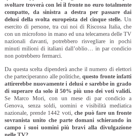
svoltare troverà con lei il fronte no euro totalmente
compatto, da sinistra a destra per passare dai
delusi della svolta europeista del cinque stelle.
Un
esercito di persone, tra cui noi di Riscossa Italia, che
con un microfono in mano ed una telecamera delle TV
nazionali davanti, potrebbero risvegliare in pochi
minuti milioni di italiani dall’oblio… in par condicio
non potrebbero fermarci.
Da questa scelta dipenderà anche il numero di elettori
che parteciperanno alle politiche,
questo fronte infatti
attirerebbe nuovamente i delusi e sarebbe in grado
di superare da solo il 50% più uno dei voti validi.
Se Marco Mori, con un mese di par condicio a
Genova, senza soldi, uomini e visibilità mediatica
nazionale, prende 1442 voti,
che può fare un fronte
sovranista unito che parte domani schierando in
campo i suoi uomini più bravi alla divulgazione
nelle TV?