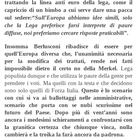
trattando la linea anti euro della lega, come il
capriccio di un bimbo a cui serve dare una pacca
sul sedere:
“Sull’Europa abbiamo idee simili, solo
che la Lega preferisce farsi interprete di paure
diffuse, noi preferiamo cercare risposte praticabili”
.
Insomma Berlusconi ribadisce di essere per
quell’Europa diversa che, l’unanimità necessaria
per la modifica dei trattati, rende nei fatti
impossibile dietro il certo no della Merkel.
Lega
populista dunque e che utilizza le paure della gente per
prendere i voti. Ma quelli con la testa e che decidono
sono solo quelli di Forza Italia.
Questo è lo scenario
con cui si va ai ballottaggi nelle amministrative,
scenario che porta con se nubi scurissime nel
futuro del Paese.
Dopo più di vent’anni sono
ancora i medesimi schieramenti a confrontarsi con
la granitica certezza che chiunque vinca, nulla
cambierà e la troika la farà ancora da padrona.