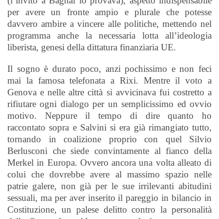
(l’invito a Bagnai lo provava), aspetto indispensabile
per avere un fronte ampio e plurale che potesse
davvero ambire a vincere alle politiche, mettendo nel
programma anche la necessaria lotta all’ideologia
liberista, genesi della dittatura finanziaria UE.
Il sogno è durato poco, anzi pochissimo e non feci
mai la famosa telefonata a Rixi. Mentre il voto a
Genova e nelle altre città si avvicinava fui costretto a
rifiutare ogni dialogo per un semplicissimo ed ovvio
motivo. Neppure il tempo di dire quanto ho
raccontato sopra e Salvini si era già rimangiato tutto,
tornando in coalizione proprio con quel Silvio
Berlusconi che siede convintamente al fianco della
Merkel in Europa. Ovvero ancora una volta alleato di
colui che dovrebbe avere al massimo spazio nelle
patrie galere, non già per le sue irrilevanti abitudini
sessuali, ma per aver inserito il pareggio in bilancio in
Costituzione, un palese delitto contro la personalità