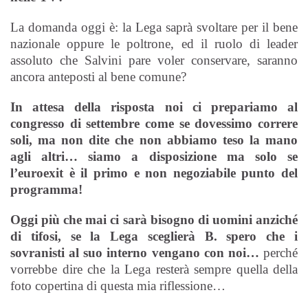
La domanda oggi è: la Lega saprà svoltare per il bene
nazionale oppure le poltrone, ed il ruolo di leader
assoluto che Salvini pare voler conservare, saranno
ancora anteposti al bene comune?
In attesa della risposta noi ci prepariamo al
congresso di settembre come se dovessimo correre
soli, ma non dite che non abbiamo teso la mano
agli altri… siamo a disposizione ma solo se
l’euroexit è il primo e non negoziabile punto del
programma!
Oggi più che mai ci sarà bisogno di uomini anziché
di tifosi, se la Lega sceglierà B. spero che i
sovranisti al suo interno vengano con noi…
perché
vorrebbe dire che la Lega resterà sempre quella della
foto copertina di questa mia riflessione…