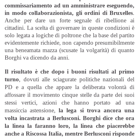
commissariamento ad un amministrare eseguendo,
in modo collaborazionista, gli ordini di Bruxelles
.
Anche per dare un forte segnale di ribellione ai
cittadini. La scelta di governare in queste condizioni è
solo legata a logiche di poltrone che la base del partito
evidentemente richiede, non capendo presumibilmente
una beneamata mazza (scusate la volgarità) di quanto
Borghi va dicendo da anni.
Il risultato è che dopo i buoni risultati al primo
turno
, dovuti alle sciagurate politiche nazionali del
PD e a quella che appare la deliberata volontà di
affossare il movimento cinque stelle da parte dei suoi
stessi vertici, azioni che hanno portato ad una
massiccia astensione,
la lega si trova ancora una
volta incastrata a Berlusconi.
Borghi dice che ora
la linea la faranno loro, la linea che piacerebbe
anche a Riscossa Italia, mentre Berlusconi risponde