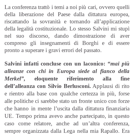
La conferenza trattò i temi a noi più cari, ovvero quelli
della liberazione del Paese dalla dittatura europea,
riscattando la sovranità e tornando all’applicazione
della legalità costituzionale. Lo stesso Salvini mi stupì
nel suo discorso, dando dimostrazione di aver
compreso gli insegnamenti di Borghi e di essere
pronto a superare i gravi errori del passato.
Salvini infatti concluse con un laconico:
“mai più
alleanze con chi in Europa siede al fianco della
Merkel”,
eloquente
riferimento alla fine
dell’alleanza con Silvio Berlusconi.
Applausi di rito
e rientro alla base con qualche certezza in più, forse
alle politiche ci sarebbe stato un fronte unico con forze
che hanno in mente l’uscita dalla dittatura finanziaria
UE. Tempo prima avevo anche partecipato, in questo
caso come relatore, anche ad un’altra conferenza,
sempre organizzata dalla Lega nella mia Rapallo. Era