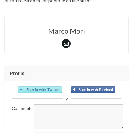
dittatura europea” disponibile on line su ibs
Marco Mori
Profilo
o
Commento