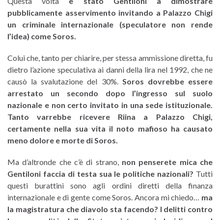
Questa volta
è stato Gentiloni a dimostrare
pubblicamente asservimento invitando a Palazzo Chigi
un criminale internazionale (speculatore non rende
l’idea) come Soros.
Colui che, tanto per chiarire, per stessa ammissione diretta, fu
dietro l’azione speculativa ai danni della lira nel 1992, che ne
causò la svalutazione del 30%.
Soros dovrebbe essere
arrestato un secondo dopo l’ingresso sul suolo
nazionale e non certo invitato in una sede istituzionale.
Tanto varrebbe ricevere Riina a Palazzo Chigi,
certamente nella sua vita il noto mafioso ha causato
meno dolore e morte di Soros.
Ma d’altronde che c’è di strano,
non penserete mica che
Gentiloni faccia di testa sua le politiche nazionali?
Tutti
questi burattini sono agli ordini diretti della finanza
internazionale e di gente come Soros. Ancora mi chiedo…
ma
la magistratura che diavolo sta facendo? I delitti contro