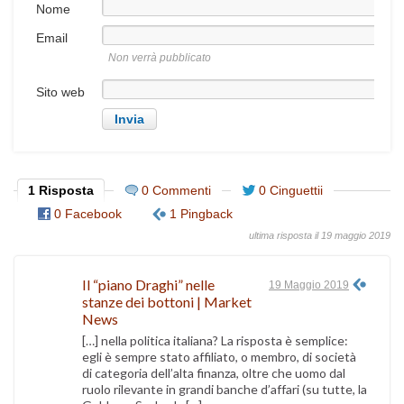
Nome
Email
Non verrà pubblicato
Sito web
1 Risposta
0 Commenti
0 Cinguettii
0 Facebook
1 Pingback
ultima risposta il 19 maggio 2019
Il “piano Draghi” nelle
19 Maggio 2019
stanze dei bottoni | Market
News
[…] nella politica italiana? La risposta è semplice:
egli è sempre stato affiliato, o membro, di società
di categoria dell’alta finanza, oltre che uomo dal
ruolo rilevante in grandi banche d’affari (su tutte, la