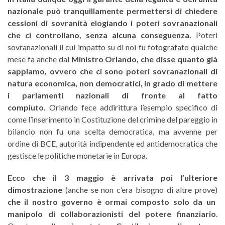
nazionale può tranquillamente permettersi di chiedere
cessioni di sovranità elogiando i poteri sovranazionali
che ci controllano, senza alcuna conseguenza.
Poteri
sovranazionali il cui impatto su di noi fu fotografato qualche
mese fa anche dal
Ministro Orlando, che disse quanto già
sappiamo, ovvero che ci sono poteri sovranazionali di
natura economica, non democratici, in grado di mettere
i parlamenti nazionali di fronte al fatto
compiuto.
Orlando fece addirittura l’esempio specifico di
come l’inserimento in Costituzione del crimine del pareggio in
bilancio non fu una scelta democratica, ma avvenne per
ordine di BCE, autorità indipendente ed antidemocratica che
gestisce le politiche monetarie in Europa.
Ecco che il 3 maggio è arrivata poi l’ulteriore
dimostrazione
(anche se non c’era bisogno di altre prove)
che il nostro governo è ormai composto solo da un
manipolo di collaborazionisti del potere finanziario
.