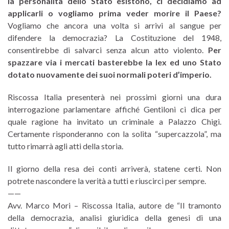
la personalità dello Stato esistono, ci decidiamo ad
applicarli o vogliamo prima veder morire il Paese?
Vogliamo che ancora una volta si arrivi al sangue per
difendere la democrazia? La Costituzione del 1948,
consentirebbe di salvarci senza alcun atto violento.
Per
spazzare via i mercati basterebbe la lex ed uno Stato
dotato nuovamente dei suoi normali poteri d’imperio.
Riscossa Italia presenterà nei prossimi giorni una dura
interrogazione parlamentare affiché Gentiloni ci dica per
quale ragione ha invitato un criminale a Palazzo Chigi.
Certamente risponderanno con la solita “supercazzola”, ma
tutto rimarrà agli atti della storia.
Il giorno della resa dei conti arriverà, statene certi. Non
potrete nascondere la verità a tutti e riuscirci per sempre.
——
Avv. Marco Mori – Riscossa Italia, autore de “Il tramonto
della democrazia, analisi giuridica della genesi di una