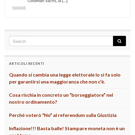
Goldman Sachs, la […]
rispondi
ARTICOLI RECENTI
Quando si cambia una legge elettorale lo si fa solo
per garantirsi una maggioranza che non c’è.
Cosa rischia in concreto un “borseggiatore” nel
nostro ordinamento?
Perché voterò “No” al referendum sulla Giustizia
Inflazione!!! Basta balle! Stampare moneta non è un