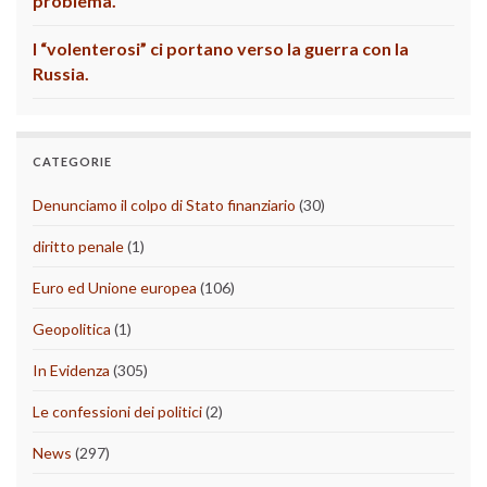
problema.
I “volenterosi” ci portano verso la guerra con la
Russia.
CATEGORIE
Denunciamo il colpo di Stato finanziario
(30)
diritto penale
(1)
Euro ed Unione europea
(106)
Geopolitica
(1)
In Evidenza
(305)
Le confessioni dei politici
(2)
News
(297)