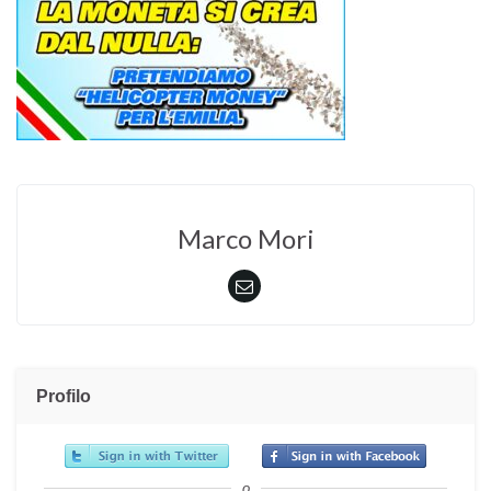
Marco Mori
Profilo
o