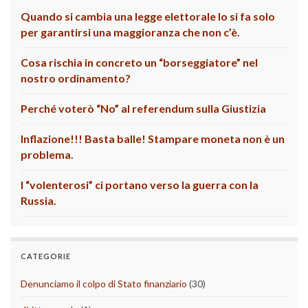
Quando si cambia una legge elettorale lo si fa solo
per garantirsi una maggioranza che non c’è.
Cosa rischia in concreto un “borseggiatore” nel
nostro ordinamento?
Perché voterò “No” al referendum sulla Giustizia
Inflazione!!! Basta balle! Stampare moneta non è un
problema.
I “volenterosi” ci portano verso la guerra con la
Russia.
CATEGORIE
Denunciamo il colpo di Stato finanziario
(30)