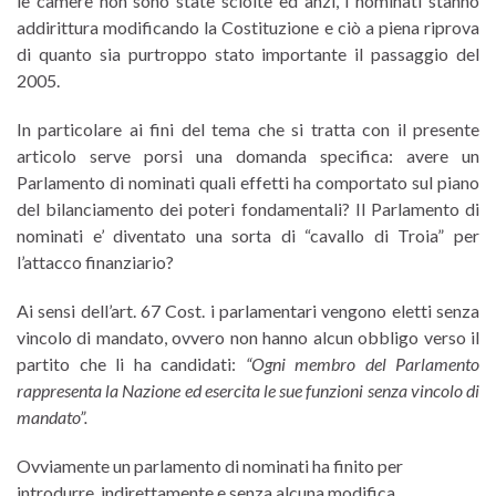
le camere non sono state sciolte ed anzi, i nominati stanno
addirittura modificando la Costituzione e ciò a piena riprova
di quanto sia purtroppo stato importante il passaggio del
2005.
In particolare ai fini del tema che si tratta con il presente
articolo serve porsi una domanda specifica: avere un
Parlamento di nominati quali effetti ha comportato sul piano
del bilanciamento dei poteri fondamentali? Il Parlamento di
nominati e’ diventato una sorta di “cavallo di Troia” per
l’attacco finanziario?
Ai sensi dell’art. 67 Cost. i parlamentari vengono eletti senza
vincolo di mandato, ovvero non hanno alcun obbligo verso il
partito che li ha candidati:
“Ogni membro del Parlamento
rappresenta la Nazione ed esercita le sue funzioni senza vincolo di
mandato”.
Ovviamente un parlamento di nominati ha finito per
introdurre, indirettamente e senza alcuna modifica