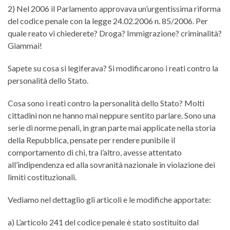
2) Nel 2006 il Parlamento approvava un’urgentissima riforma
del codice penale con la legge 24.02.2006 n. 85/2006. Per
quale reato vi chiederete? Droga? Immigrazione? criminalità?
Giammai!
Sapete su cosa si legiferava? Si modificarono i reati contro la
personalità dello Stato.
Cosa sono i reati contro la personalità dello Stato? Molti
cittadini non ne hanno mai neppure sentito parlare. Sono una
serie di norme penali, in gran parte mai applicate nella storia
della Repubblica, pensate per rendere punibile il
comportamento di chi, tra l’altro, avesse attentato
all’indipendenza ed alla sovranità nazionale in violazione dei
limiti costituzionali.
Vediamo nel dettaglio gli articoli e le modifiche apportate:
a) L’articolo 241 del codice penale è stato sostituito dal