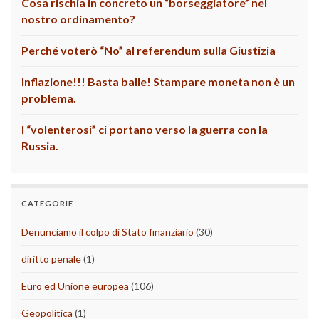
Cosa rischia in concreto un “borseggiatore” nel
nostro ordinamento?
Perché voterò “No” al referendum sulla Giustizia
Inflazione!!! Basta balle! Stampare moneta non è un
problema.
I “volenterosi” ci portano verso la guerra con la
Russia.
CATEGORIE
Denunciamo il colpo di Stato finanziario
(30)
diritto penale
(1)
Euro ed Unione europea
(106)
Geopolitica
(1)