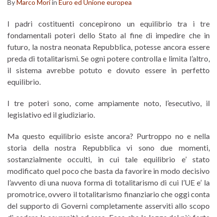
By
Marco Mori
in
Euro ed Unione europea
I padri costituenti concepirono un equilibrio tra i tre
fondamentali poteri dello Stato al fine di impedire che in
futuro, la nostra neonata Repubblica, potesse ancora essere
preda di totalitarismi. Se ogni potere controlla e limita l’altro,
il sistema avrebbe potuto e dovuto essere in perfetto
equilibrio.
I tre poteri sono, come ampiamente noto, l’esecutivo, il
legislativo ed il giudiziario.
Ma questo equilibrio esiste ancora? Purtroppo no e nella
storia della nostra Repubblica vi sono due momenti,
sostanzialmente occulti, in cui tale equilibrio e’ stato
modificato quel poco che basta da favorire in modo decisivo
l’avvento di una nuova forma di totalitarismo di cui l’UE e’ la
promotrice, ovvero il totalitarismo finanziario che oggi conta
del supporto di Governi completamente asserviti allo scopo