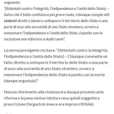
seguente:
“(Attentati contro l’integrità, l’indipendenza e l’unità dello Stato). –
Salvo che il fatto costituisca più grave reato, chiunque compie atti
violenti
diretti e idonei a sottoporre il territorio dello Stato o una
parte di esso alla sovranità di uno Stato straniero, ovvero a
menomare l’indipendenza o l’unità dello Stato, è punito con la
reclusione non inferiore a dodici anni”.
La norma previgente recitava: “(Attentati contro la integrità,
l’indipendenza o l’unità dello Stato) – Chiunque commette un
fatto diretto a sottoporre il territorio dello Stato o una parte
di esso alla sovranità di uno Stato straniero, ovvero a
menomare l’indipendenza dello Stato è punito con la morte
(dunque ergastolo)”
Nessun riferimento alla violenza era dunque presente ante
riforma e la pena veniva ridotta e resa quindi soggetta a
prescrizione (l’ergastolo invece era imprescrittibile).