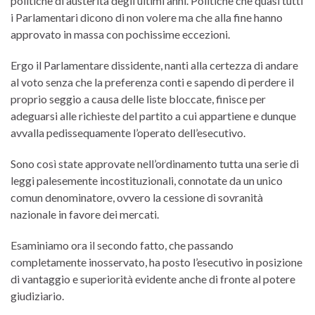
politiche di austerità degli ultimi anni. Politiche che quasi tutti
i Parlamentari dicono di non volere ma che alla fine hanno
approvato in massa con pochissime eccezioni.
Ergo il Parlamentare dissidente, nanti alla certezza di andare
al voto senza che la preferenza conti e sapendo di perdere il
proprio seggio a causa delle liste bloccate, finisce per
adeguarsi alle richieste del partito a cui appartiene e dunque
avvalla pedissequamente l’operato dell’esecutivo.
Sono così state approvate nell’ordinamento tutta una serie di
leggi palesemente incostituzionali, connotate da un unico
comun denominatore, ovvero la cessione di sovranità
nazionale in favore dei mercati.
Esaminiamo ora il secondo fatto, che passando
completamente inosservato, ha posto l’esecutivo in posizione
di vantaggio e superiorità evidente anche di fronte al potere
giudiziario.