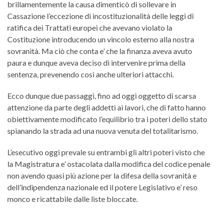
brillamentemente la causa dimenticò di sollevare in
Cassazione l’eccezione di incostituzionalità delle leggi di
ratifica dei Trattati europei che avevano violato la
Costituzione introducendo un vincolo esterno alla nostra
sovranità. Ma ciò che conta e’ che la finanza aveva avuto
paura e dunque aveva deciso di intervenire prima della
sentenza, prevenendo così anche ulteriori attacchi.
Ecco dunque due passaggi, fino ad oggi oggetto di scarsa
attenzione da parte degli addetti ai lavori, che di fatto hanno
obiettivamente modificato l’equilibrio tra i poteri dello stato
spianando la strada ad una nuova venuta del totalitarismo.
L’esecutivo oggi prevale su entrambi gli altri poteri visto che
la Magistratura e’ ostacolata dalla modifica del codice penale
non avendo quasi più azione per la difesa della sovranità e
dell’indipendenza nazionale ed il potere Legislativo e’ reso
monco e ricattabile dalle liste bloccate.