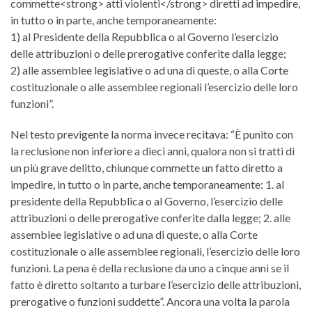
commette<strong> atti violenti</strong> diretti ad impedire,
in tutto o in parte, anche temporaneamente:
1) al Presidente della Repubblica o al Governo l’esercizio
delle attribuzioni o delle prerogative conferite dalla legge;
2) alle assemblee legislative o ad una di queste, o alla Corte
costituzionale o alle assemblee regionali l’esercizio delle loro
funzioni”.
Nel testo previgente la norma invece recitava: “È punito con
la reclusione non inferiore a dieci anni, qualora non si tratti di
un più grave delitto, chiunque commette un fatto diretto a
impedire, in tutto o in parte, anche temporaneamente: 1. al
presidente della Repubblica o al Governo, l’esercizio delle
attribuzioni o delle prerogative conferite dalla legge; 2. alle
assemblee legislative o ad una di queste, o alla Corte
costituzionale o alle assemblee regionali, l’esercizio delle loro
funzioni. La pena è della reclusione da uno a cinque anni se il
fatto è diretto soltanto a turbare l’esercizio delle attribuzioni,
prerogative o funzioni suddette”. Ancora una volta la parola