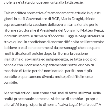
violenza e’ stata dunque aggiunta alla fattispecie.
Tale modifica normativa e’ tremendamente attuale in questi
giorni in cui il Governatore di BCE, Mario Draghi, chiede
espressamente la cessione della sovranità nazionale per le
riforme strutturali e il Presidente del Consiglio Matteo Renzi,
incredibilmente si dichiara d’accordo. Oggi la Magistratura si
trova quindi in condizione di enorme difficoltà nell’intervenire
laddove i reati sono commessi da personaggi che occupano
ruoli istituzionali poiché dopo la riforma la cessione
illegittima di sovranità ed indipendenza, se fatta a colpi di
penna e con il consenso di parlamentari sotto vincolo di
mandato di fatto perché nominati dai partiti, non e’ più
punibile o quantomeno diventa molto più difficilmente
punibile.
Ma se tali articoli non erano stati mai di fatto utilizzati nella
realtà processuale come mai si decise di cambiarli proprio
allora? Ai tempi si parlò di norma “salva Lega”. Ma fu così? A