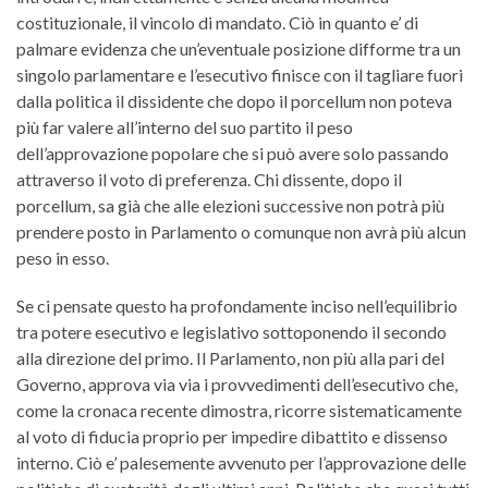
costituzionale, il vincolo di mandato. Ciò in quanto e’ di
palmare evidenza che un’eventuale posizione difforme tra un
singolo parlamentare e l’esecutivo finisce con il tagliare fuori
dalla politica il dissidente che dopo il porcellum non poteva
più far valere all’interno del suo partito il peso
dell’approvazione popolare che si può avere solo passando
attraverso il voto di preferenza. Chi dissente, dopo il
porcellum, sa già che alle elezioni successive non potrà più
prendere posto in Parlamento o comunque non avrà più alcun
peso in esso.
Se ci pensate questo ha profondamente inciso nell’equilibrio
tra potere esecutivo e legislativo sottoponendo il secondo
alla direzione del primo. Il Parlamento, non più alla pari del
Governo, approva via via i provvedimenti dell’esecutivo che,
come la cronaca recente dimostra, ricorre sistematicamente
al voto di fiducia proprio per impedire dibattito e dissenso
interno. Ciò e’ palesemente avvenuto per l’approvazione delle