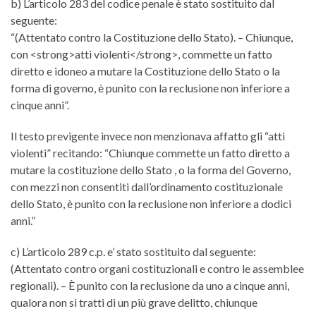
b) L’articolo 283 del codice penale è stato sostituito dal
seguente:
“(Attentato contro la Costituzione dello Stato). – Chiunque,
con <strong>atti violenti</strong>, commette un fatto
diretto e idoneo a mutare la Costituzione dello Stato o la
forma di governo, è punito con la reclusione non inferiore a
cinque anni”.
Il testo previgente invece non menzionava affatto gli “atti
violenti” recitando: “Chiunque commette un fatto diretto a
mutare la costituzione dello Stato , o la forma del Governo,
con mezzi non consentiti dall’ordinamento costituzionale
dello Stato, è punito con la reclusione non inferiore a dodici
anni.”
c) L’articolo 289 c.p. e’ stato sostituito dal seguente:
(Attentato contro organi costituzionali e contro le assemblee
regionali). – È punito con la reclusione da uno a cinque anni,
qualora non si tratti di un più grave delitto, chiunque