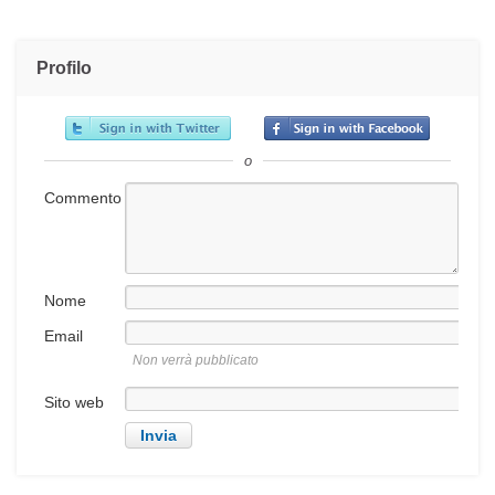
Profilo
o
Commento
Nome
Email
Non verrà pubblicato
Sito web