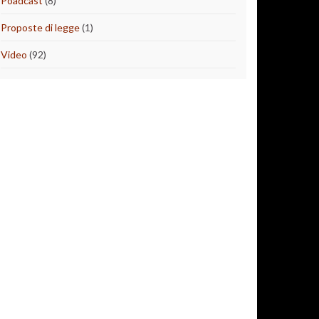
Poadcast
(8)
Proposte di legge
(1)
Video
(92)