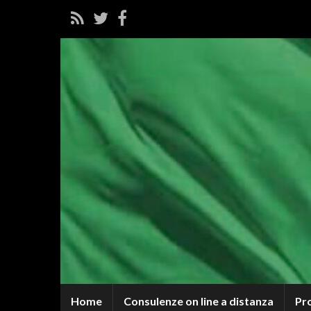
Home
Consulenze on line a distanza
Pr