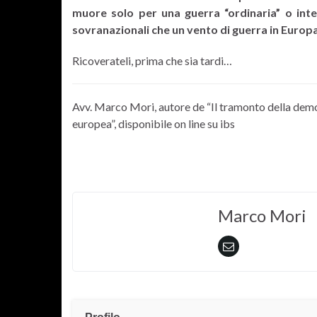
muore solo per una guerra “ordinaria” o intes
sovranazionali che un vento di guerra in Europ
Ricoverateli, prima che sia tardi…
Avv. Marco Mori, autore de “Il tramonto della democr
europea”, disponibile on line su ibs
Marco Mori