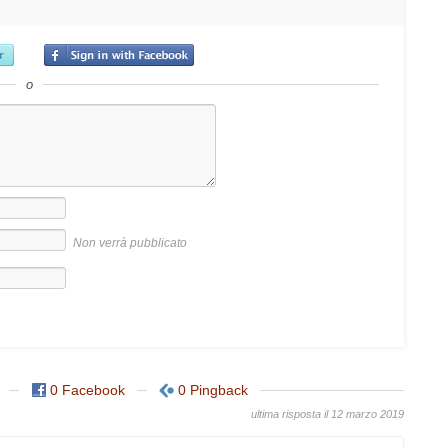
o
Non verrà pubblicato
0 Facebook
0 Pingback
ultima risposta il 12 marzo 2019