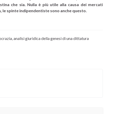
tina che sia. Nulla è più utile alla causa dei mercati
a, le spinte indipendentiste sono anche questo.
azia, analisi giuridica della genesi di una dittatura