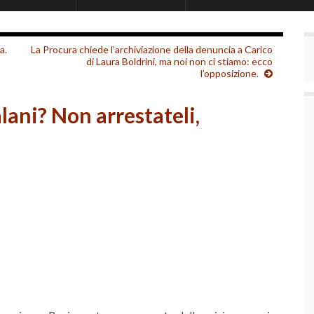
a.
La Procura chiede l’archiviazione della denuncia a Carico
di Laura Boldrini, ma noi non ci stiamo: ecco
l’opposizione.
lani? Non arrestateli,