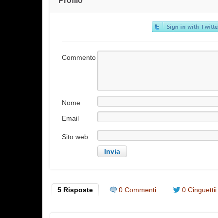
Profilo
Commento
Nome
Email
Sito web
5 Risposte
0 Commenti
0 Cinguettii