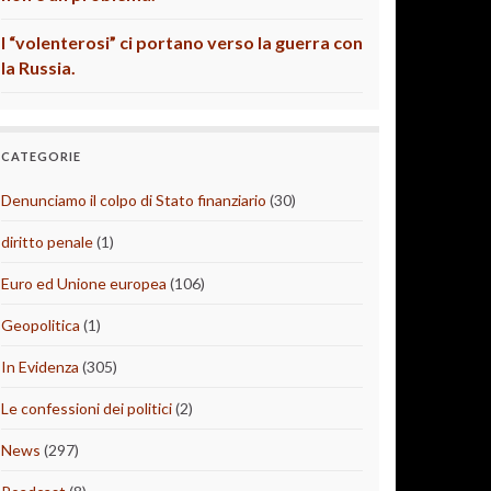
I “volenterosi” ci portano verso la guerra con
la Russia.
CATEGORIE
Denunciamo il colpo di Stato finanziario
(30)
diritto penale
(1)
Euro ed Unione europea
(106)
Geopolitica
(1)
In Evidenza
(305)
Le confessioni dei politici
(2)
News
(297)