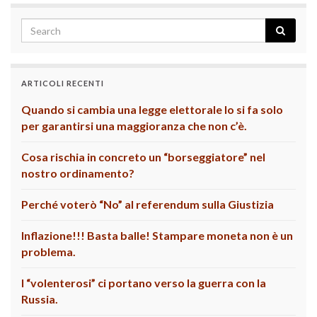
ARTICOLI RECENTI
Quando si cambia una legge elettorale lo si fa solo
per garantirsi una maggioranza che non c’è.
Cosa rischia in concreto un “borseggiatore” nel
nostro ordinamento?
Perché voterò “No” al referendum sulla Giustizia
Inflazione!!! Basta balle! Stampare moneta non è un
problema.
I “volenterosi” ci portano verso la guerra con la
Russia.