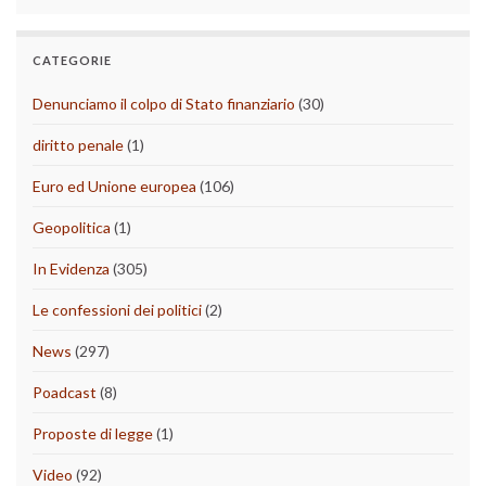
CATEGORIE
Denunciamo il colpo di Stato finanziario
(30)
diritto penale
(1)
Euro ed Unione europea
(106)
Geopolitica
(1)
In Evidenza
(305)
Le confessioni dei politici
(2)
News
(297)
Poadcast
(8)
Proposte di legge
(1)
Video
(92)