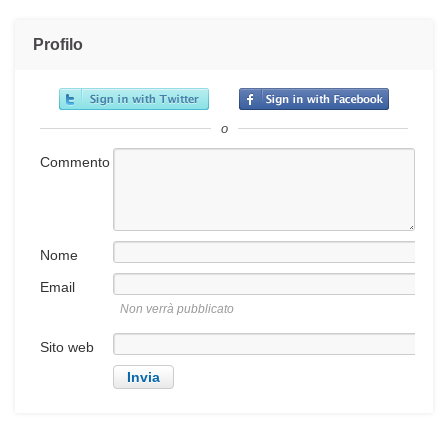
Profilo
o
Commento
Nome
Email
Non verrà pubblicato
Sito web