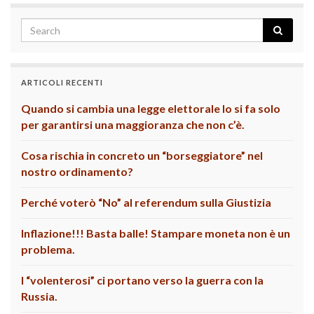
ARTICOLI RECENTI
Quando si cambia una legge elettorale lo si fa solo
per garantirsi una maggioranza che non c’è.
Cosa rischia in concreto un “borseggiatore” nel
nostro ordinamento?
Perché voterò “No” al referendum sulla Giustizia
Inflazione!!! Basta balle! Stampare moneta non è un
problema.
I “volenterosi” ci portano verso la guerra con la
Russia.