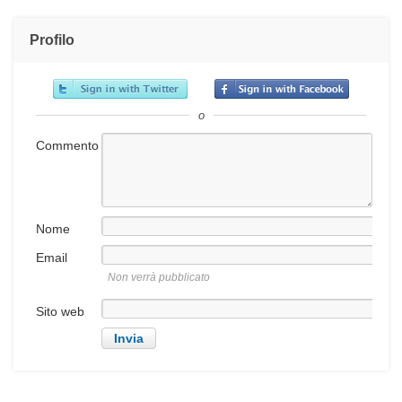
Profilo
o
Commento
Nome
Email
Non verrà pubblicato
Sito web