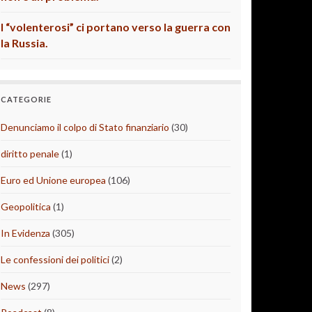
I “volenterosi” ci portano verso la guerra con
la Russia.
CATEGORIE
Denunciamo il colpo di Stato finanziario
(30)
diritto penale
(1)
Euro ed Unione europea
(106)
Geopolitica
(1)
In Evidenza
(305)
Le confessioni dei politici
(2)
News
(297)