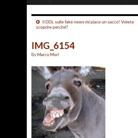
Il DDL sulle fake news mi piace un sacco! Volete
scoprire perché?
IMG_6154
By
Marco Mori