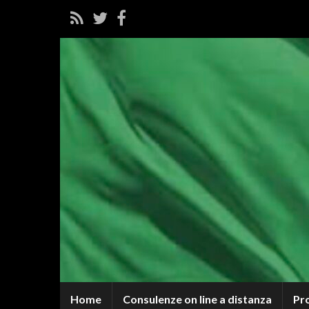
Home
Consulenze on line a distanza
Pr