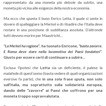
rappresentato da una moneta più debole da subito, una
moneta più vicina alle esigenze della nostra economia.
Ma ecco che spunta il buon Enrico Letta, il quale si sente in
dovere di spalleggiare la Merkel e di ribadire che l’Italia deve
restare in una posizione di sudditanza assoluta. D’altronde
tutti devono morire per Maastricht…
“La Merkel ha ragione”
, ha tuonato Enricone,
“basta zavorre.
E Roma deve stare nella locomotiva dei Paesi fondatori”.
Giusto per essere certi di continuare a subire…
Esclusa l’ipotesi che
Letta
sia un deficiente, è palese la
malafede di quest’uomo (basta vedere di quali organizzazioni
eversive fa parte), che
in una sola frase sputa, non solo
sull’Italia, ma soprattutto sulla solidarietà europea,
dando delle “zavorre” ai Paesi che soffrono per una
moneta troppo sopravvalutata.