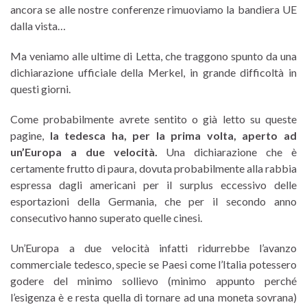
ancora se alle nostre conferenze rimuoviamo la bandiera UE
dalla vista…
Ma veniamo alle ultime di Letta, che traggono spunto da una
dichiarazione ufficiale della Merkel, in grande difficoltà in
questi giorni.
Come probabilmente avrete sentito o già letto su queste
pagine,
la tedesca ha, per la prima volta, aperto ad
un’Europa a due velocità.
Una dichiarazione che è
certamente frutto di paura, dovuta probabilmente alla rabbia
espressa dagli americani per il surplus eccessivo delle
esportazioni della Germania, che per il secondo anno
consecutivo hanno superato quelle cinesi.
Un’Europa a due velocità infatti ridurrebbe l’avanzo
commerciale tedesco, specie se Paesi come l’Italia potessero
godere del minimo sollievo (minimo appunto perché
l’esigenza è e resta quella di tornare ad una moneta sovrana)