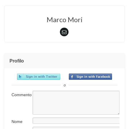
Marco Mori
Profilo
o
Commento
Nome