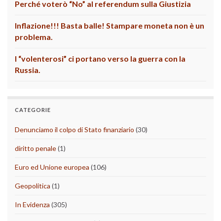
Perché voterò “No” al referendum sulla Giustizia
Inflazione!!! Basta balle! Stampare moneta non è un
problema.
I “volenterosi” ci portano verso la guerra con la
Russia.
CATEGORIE
Denunciamo il colpo di Stato finanziario
(30)
diritto penale
(1)
Euro ed Unione europea
(106)
Geopolitica
(1)
In Evidenza
(305)