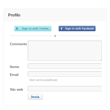
Profilo
o
Commento
Nome
Email
Non verrà pubblicato
Sito web