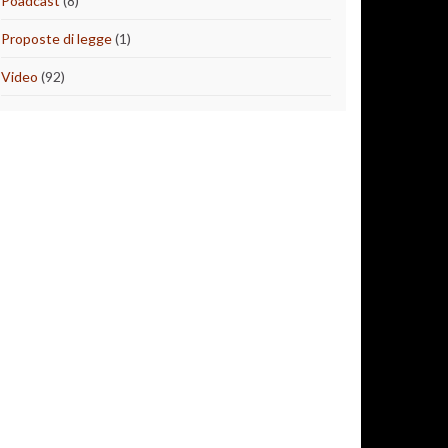
Poadcast
(8)
Proposte di legge
(1)
Video
(92)