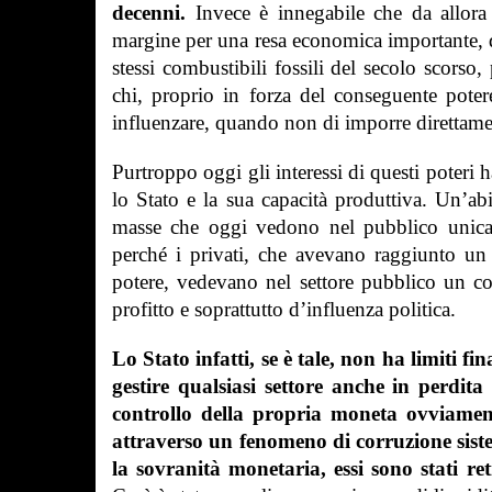
decenni.
Invece è innegabile che da allora
margine per una resa economica importante,
d
stessi combustibili fossili del secolo scors
chi, proprio in forza del conseguente potere
influenzare, quando non di imporre direttamen
Purtroppo oggi gli interessi di questi poteri
lo Stato e la sua capacità produttiva. Un’abi
masse che oggi vedono nel pubblico unica
perché
i privati, che avevano raggiunto un
potere, vedevano nel settore pubblico un co
profitto e soprattutto d’influenza politica.
Lo Stato infatti, se è tale, non ha limiti fi
gestire qualsiasi settore anche in perdit
controllo della propria moneta
ovviamen
attraverso un fenomeno di corruzione sist
la sovranità monetaria, essi sono stati ret