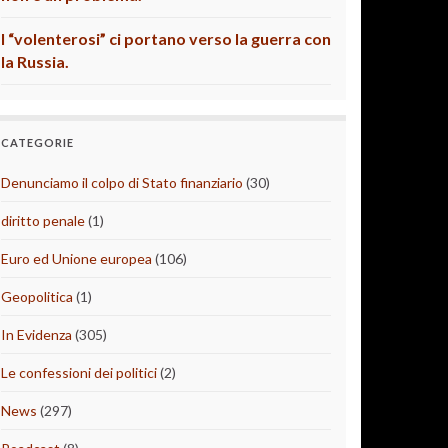
I “volenterosi” ci portano verso la guerra con
la Russia.
CATEGORIE
Denunciamo il colpo di Stato finanziario
(30)
diritto penale
(1)
Euro ed Unione europea
(106)
Geopolitica
(1)
In Evidenza
(305)
Le confessioni dei politici
(2)
News
(297)