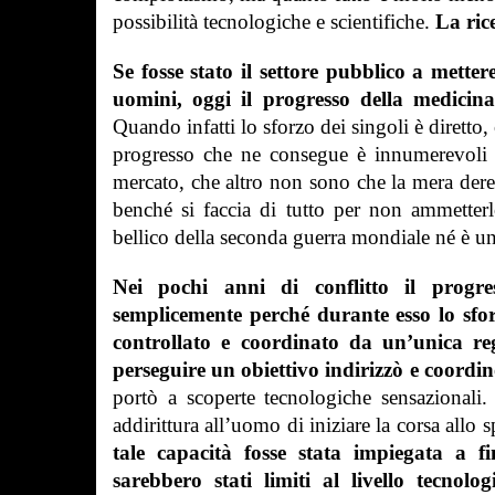
possibilità tecnologiche e scientifiche.
La ric
Se fosse stato il settore pubblico a metter
uomini, oggi il progresso della medicin
Quando infatti lo sforzo dei singoli è diretto,
progresso che ne consegue è innumerevoli v
mercato, che altro non sono che la mera dere
benché si faccia di tutto per non ammetterl
bellico della seconda guerra mondiale né è un
Nei pochi anni di conflitto il progres
semplicemente perché durante esso lo sfor
controllato e coordinato da un’unica reg
perseguire un obiettivo indirizzò e coordin
portò a scoperte tecnologiche sensazionali.
addirittura all’uomo di iniziare la corsa allo
tale capacità fosse stata impiegata a fi
sarebbero stati limiti al livello tecno