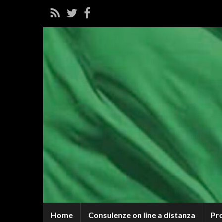
Home
Consulenze on line a distanza
Pr