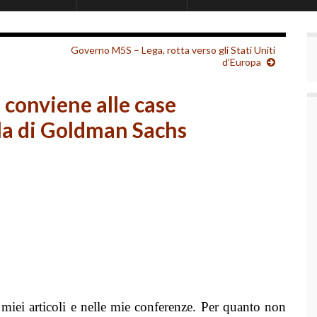
Governo M5S – Lega, rotta verso gli Stati Uniti
d’Europa
 conviene alle case
la di Goldman Sachs
i miei articoli e nelle mie conferenze.
Per quanto non