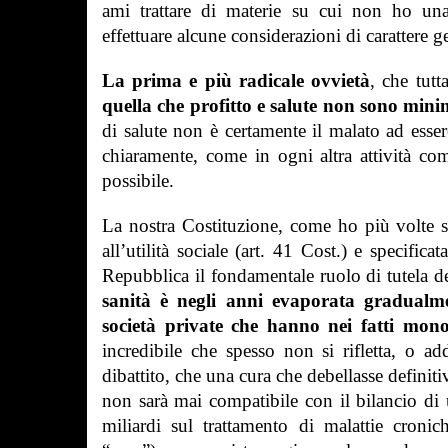
ami trattare di materie su cui non ho una
effettuare alcune considerazioni di carattere 
La prima e più radicale ovvietà
, che tutt
quella che
profitto e salute non sono min
di salute non è certamente il malato ad essere
chiaramente, come in ogni altra attività co
possibile.
La nostra Costituzione, come ho più volte sp
all’utilità sociale (art. 41 Cost.) e specific
Repubblica il fondamentale ruolo di tutela del
sanità è negli anni evaporata gradualm
società private che hanno nei fatti mono
incredibile che spesso non si rifletta, o ad
dibattito, che
una cura che debellasse definit
non sarà mai compatibile con il bilancio di
miliardi sul trattamento di malattie cronic