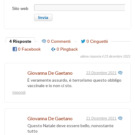
Sito web
4 Risposte
0 Commenti
0 Cinguettii
0 Facebook
0 Pingback
ultima risposta il 23 dicembre 2021
Giovanna De Gaetano
23 Dicembre 2021
È veramente assurdo, è terrorismo questo obbligo
vaccinale e io non ci sto.
rispondi
Giovanna De Gaetano
21 Dicembre 2021
Questo Natale deve essere bello, nonostante
tutto