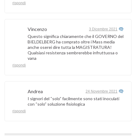
rispondi
Vincenzo
3 Dicembre 2021
Questo significa chiaramente che il GOVERNO del
BIELDELBERG ha comprato oltre i Mass media
anche oserei dire tutta la MAGISTRATURA!
Qualsiasi resistenza sembrerebbe infruttuosa o
vana
rispondi
Andrea
24 Novembre 2021
I signori del “solo” facilmente sono stati inoculati
con “solo” soluzione fisiologica
rispondi