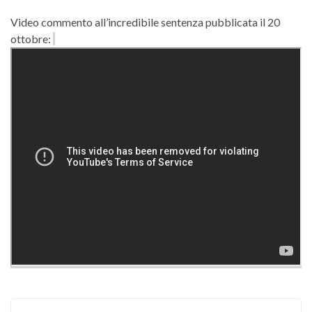
Video commento all’incredibile sentenza pubblicata il 20
ottobre: