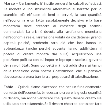
Marco
– Certamente. E’ inutile perdersi in calcoli sofisticati.
La moneta è uno strumento alternativo al baratto per lo
scambio più efficace di beni e servizi, la sua quantità
nell’economia è un fatto assolutamente decisivo e la base
monetaria deve crescere al crescere degli scambi
commerciali. La crisi è dovuta alla rarefazione monetaria
nell’economia reale, rarefazione voluta da chi detiene i grandi
capitali poiché, rendendo raro ciò che loro hanno in
abbondanza (anche perché sovente hanno addirittura il
potere di creare moneta dal nulla), acquisiscono una
posizione politica con cui imporre le proprie scelte ai governi
dei singoli Stati. Sono concetti già noti addirittura ai tempi
della redazione della nostra Costituzione, che si pensava
dovesse essere una barriera al perpetrarsi di tale situazione.
Fabio
– Quindi, siamo d’accordo che per un funzionamento
corretto dell’economia, è necessario creare la giusta quantità
di denaro, ma anche verificare che questo denaro creato sia
utilizzato correttamente. Se il denaro che creo, tanto per fare