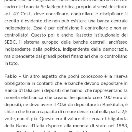
cadere le braccia. Se la Repubblica, proprio ai sensi del citato
art. 47 Cost., deve coordinare, controllare e disciplinare il
credito è evidente che non può esistere una banca centrale
indipendente. Essa è per definizione il controllore e non un
controllato! Questo poi è anche l’assetto istituzionale del
SEBC, il sistema europeo delle banche centrali, anch’esso
indipendente dalla politica, indipendente dalla democrazia,
ma dipendente dai grandi poteri finanziari che lo controllano
in toto.
Fabio
– Un altro aspetto che pochi conoscono è la riserva
obbligatoria in contanti che le banche devono depositare in
Banca d’Italia per i depositi che hanno, che rappresentano la
moneta elettronica che creano. Se quando creo 100 euro di
depositi, ne devo avere il 40% da depositare in Bankitalia, è
chiaro che ho una capacità di creare denaro dal nulla pari a 2,5
volte, non di più. Questo era il valore di riserva obbligatoria
della Banca d’Italia rispetto alla moneta di stato nel 1893,