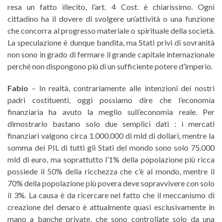
resa un fatto illecito, l’art. 4 Cost. è chiarissimo. Ogni
cittadino ha il dovere di svolgere un’attività o una funzione
che concorra al progresso materiale o spirituale della società.
La speculazione è dunque bandita, ma Stati privi di sovranità
non sono in grado di fermare il grande capitale internazionale
perché non dispongono più di un sufficiente potere d’imperio.
Fabio
– In realtà, contrariamente alle intenzioni dei nostri
padri costituenti, oggi possiamo dire che l’economia
finanziaria ha avuto la meglio sull’economia reale. Per
dimostrarlo bastano solo due semplici dati : i mercati
finanziari valgono circa 1.000.000 di mld di dollari, mentre la
somma dei PIL di tutti gli Stati del mondo sono solo 75.000
mld di euro, ma soprattutto l’1% della popolazione più ricca
possiede il 50% della ricchezza che c’è al mondo, mentre il
70% della popolazione più povera deve sopravvivere con solo
il 3%. La causa è da ricercare nel fatto che il meccanismo di
creazione del denaro è attualmente quasi esclusivamente in
mano a banche private, che sono controllate solo da una