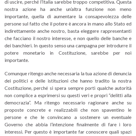
di uscire, perché l’Italia sarebbe troppo competitiva. Questa
nostra azione ha anche un’altra funzione non meno
importante, quella di aumentare la consapevolezza delle
persone sul fatto che il potere è ancora in mano allo Stato ed
indirettamente anche nostro, basta eleggere rappresentanti
che facciano il nostro interesse, e non quello delle banche e
dei banchieri. In questo senso una campagna per introdurre il
potere monetario in Costituzione, sarebbe per noi
importante.
Comunque ritengo anche necessaria la tua azione di denuncia
dei politici e delle istituzioni che hanno tradito la nostra
Costituzione, perché si spera sempre porti qualche autorità
non complice a esprimersi su questi veri e propri “delitti alla
democrazia”. Ma ritengo necessario ragionare anche su
proposte concrete e realizzabili che non spaventino le
persone e che le convincano a sostenere un eventuale
Governo che abbia l’intenzione finalmente di fare i loro
interessi. Per questo è importante far conoscere quali spazi