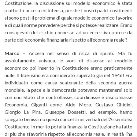
Costituzione, la discussione sul modello economico è stata
piuttosto accesa ed intensa, perché i nostri padri costituenti
si sono posti il problema di quale modello economico favorire
e di quali norme prevedere perché si potesse realizzare. Erano
consapevoli del rischio connesso ad un eccessivo potere da
parte dell’economia finanziaria rispetto all’economia reale ?
Marco
– Accesa nel senso di ricca di spunti. Ma fu
assolutamente univoca, le voci di dissenso al modello
economico poi inserito in Costituzione erano praticamente
nulle. Il liberismo era considerato superato già nel 1946! Era
individuato come causa scatenante della seconda guerra
mondiale, la pace e la democrazia potevano mantenersi solo
con uno Stato che controllasse, coordinasse e disciplinasse
l’economia. Giganti come Aldo Moro, Gustavo Ghidini,
Giorgio La Pira, Giuseppe Dossetti, ad esempio, hanno
spiegato benissimo questi concetti nei verbali dell’Assemblea
Costituente. In merito poi alla finanza la Costituzione ha fatto
di più che sfavorirla rispetto all’economia reale. In realtà l’ha