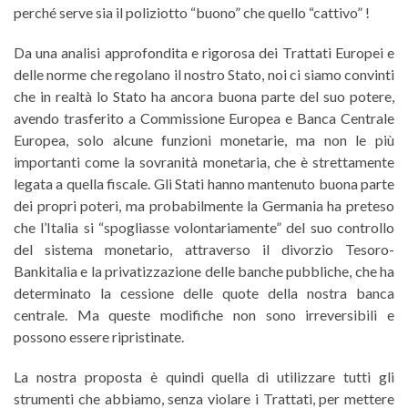
perché serve sia il poliziotto “buono” che quello “cattivo” !
Da una analisi approfondita e rigorosa dei Trattati Europei e
delle norme che regolano il nostro Stato, noi ci siamo convinti
che in realtà lo Stato ha ancora buona parte del suo potere,
avendo trasferito a Commissione Europea e Banca Centrale
Europea, solo alcune funzioni monetarie, ma non le più
importanti come la sovranità monetaria, che è strettamente
legata a quella fiscale. Gli Stati hanno mantenuto buona parte
dei propri poteri, ma probabilmente la Germania ha preteso
che l’Italia si “spogliasse volontariamente” del suo controllo
del sistema monetario, attraverso il divorzio Tesoro-
Bankitalia e la privatizzazione delle banche pubbliche, che ha
determinato la cessione delle quote della nostra banca
centrale. Ma queste modifiche non sono irreversibili e
possono essere ripristinate.
La nostra proposta è quindi quella di utilizzare tutti gli
strumenti che abbiamo, senza violare i Trattati, per mettere