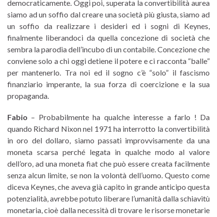
democraticamente. Oggi poi, superata la convertibilità aurea
siamo ad un soffio dal creare una società più giusta, siamo ad
un soffio da realizzare i desideri ed i sogni di Keynes,
finalmente liberandoci da quella concezione di società che
sembra la parodia dell’incubo di un contabile. Concezione che
conviene solo a chi oggi detiene il potere e ci racconta “balle”
per mantenerlo. Tra noi ed il sogno c’è “solo” il fascismo
finanziario imperante, la sua forza di coercizione e la sua
propaganda.
Fabio
– Probabilmente ha qualche interesse a farlo ! Da
quando Richard Nixon nel 1971 ha interrotto la convertibilità
in oro del dollaro, siamo passati improvvisamente da una
moneta scarsa perché legata in qualche modo al valore
dell’oro, ad una moneta fiat che può essere creata facilmente
senza alcun limite, se non la volontà dell’uomo. Questo come
diceva Keynes, che aveva già capito in grande anticipo questa
potenzialità, avrebbe potuto liberare l’umanità dalla schiavitù
monetaria, cioè dalla necessità di trovare le risorse monetarie