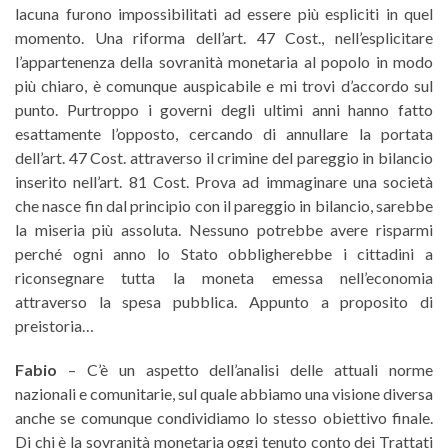
lacuna furono impossibilitati ad essere più espliciti in quel
momento. Una riforma dell’art. 47 Cost., nell’esplicitare
l’appartenenza della sovranità monetaria al popolo in modo
più chiaro, è comunque auspicabile e mi trovi d’accordo sul
punto. Purtroppo i governi degli ultimi anni hanno fatto
esattamente l’opposto, cercando di annullare la portata
dell’art. 47 Cost. attraverso il crimine del pareggio in bilancio
inserito nell’art. 81 Cost. Prova ad immaginare una società
che nasce fin dal principio con il pareggio in bilancio, sarebbe
la miseria più assoluta. Nessuno potrebbe avere risparmi
perché ogni anno lo Stato obbligherebbe i cittadini a
riconsegnare tutta la moneta emessa nell’economia
attraverso la spesa pubblica. Appunto a proposito di
preistoria…
Fabio
– C’è un aspetto dell’analisi delle attuali norme
nazionali e comunitarie, sul quale abbiamo una visione diversa
anche se comunque condividiamo lo stesso obiettivo finale.
Di chi è la sovranità monetaria oggi tenuto conto dei Trattati