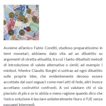
Assieme all’amico Fabio Conditi, studioso preparatissimo in
temi monetari, abbiamo dato vita ad un dibattito su
argomenti di stretta attualità, tra cui i tanto dibattuti metodi
di introduzione di valute alternative o simili, ad esempio i
minibot. Mentre Claudio Borghi si sottrae ad ogni dibattito
sulle proprie idee, che evidentemente devono essere
accettate dai suoi seguaci come meri atti di fede, altri invece
accettano costruttivi confronti. A voi valutare chi vi sia
piaciuto di più e se io abbia o meno ragione quando dico che
l’unica soluzione è lasciare unilateralmente l’euro e l’UE senza
passaggi intermedi.