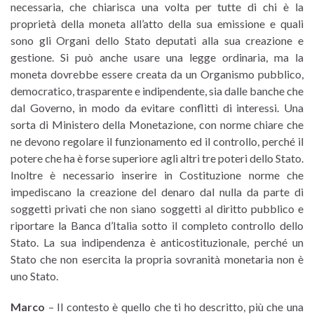
necessaria, che chiarisca una volta per tutte di chi è la
proprietà della moneta all’atto della sua emissione e quali
sono gli Organi dello Stato deputati alla sua creazione e
gestione. Si può anche usare una legge ordinaria, ma la
moneta dovrebbe essere creata da un Organismo pubblico,
democratico, trasparente e indipendente, sia dalle banche che
dal Governo, in modo da evitare conflitti di interessi. Una
sorta di Ministero della Monetazione, con norme chiare che
ne devono regolare il funzionamento ed il controllo, perché il
potere che ha è forse superiore agli altri tre poteri dello Stato.
Inoltre è necessario inserire in Costituzione norme che
impediscano la creazione del denaro dal nulla da parte di
soggetti privati che non siano soggetti al diritto pubblico e
riportare la Banca d’Italia sotto il completo controllo dello
Stato. La sua indipendenza è anticostituzionale, perché un
Stato che non esercita la propria sovranità monetaria non è
uno Stato.
Marco
– Il contesto è quello che ti ho descritto, più che una