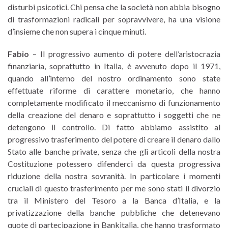
disturbi psicotici. Chi pensa che la società non abbia bisogno
di trasformazioni radicali per sopravvivere, ha una visione
d’insieme che non supera i cinque minuti.
Fabio
– Il progressivo aumento di potere dell’aristocrazia
finanziaria, soprattutto in Italia, è avvenuto dopo il 1971,
quando all’interno del nostro ordinamento sono state
effettuate riforme di carattere monetario, che hanno
completamente modificato il meccanismo di funzionamento
della creazione del denaro e soprattutto i soggetti che ne
detengono il controllo. Di fatto abbiamo assistito al
progressivo trasferimento del potere di creare il denaro dallo
Stato alle banche private, senza che gli articoli della nostra
Costituzione potessero difenderci da questa progressiva
riduzione della nostra sovranità. In particolare i momenti
cruciali di questo trasferimento per me sono stati il divorzio
tra il Ministero del Tesoro a la Banca d’Italia, e la
privatizzazione della banche pubbliche che detenevano
quote di partecipazione in Bankitalia, che hanno trasformato