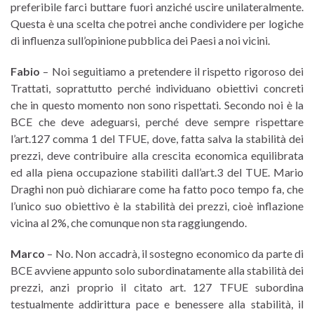
preferibile farci buttare fuori anziché uscire unilateralmente.
Questa è una scelta che potrei anche condividere per logiche
di influenza sull’opinione pubblica dei Paesi a noi vicini.
Fabio
– Noi seguitiamo a pretendere il rispetto rigoroso dei
Trattati, soprattutto perché individuano obiettivi concreti
che in questo momento non sono rispettati. Secondo noi è la
BCE che deve adeguarsi, perché deve sempre rispettare
l’art.127 comma 1 del TFUE, dove, fatta salva la stabilità dei
prezzi, deve contribuire alla crescita economica equilibrata
ed alla piena occupazione stabiliti dall’art.3 del TUE. Mario
Draghi non può dichiarare come ha fatto poco tempo fa, che
l’unico suo obiettivo è la stabilità dei prezzi, cioè inflazione
vicina al 2%, che comunque non sta raggiungendo.
Marco
– No. Non accadrà, il sostegno economico da parte di
BCE avviene appunto solo subordinatamente alla stabilità dei
prezzi, anzi proprio il citato art. 127 TFUE subordina
testualmente addirittura pace e benessere alla stabilità, il