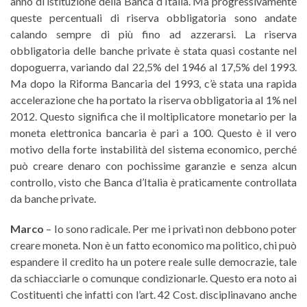
anno di istituzione della Banca d’Italia. Ma progressivamente
queste percentuali di riserva obbligatoria sono andate
calando sempre di più fino ad azzerarsi. La riserva
obbligatoria delle banche private è stata quasi costante nel
dopoguerra, variando dal 22,5% del 1946 al 17,5% del 1993.
Ma dopo la Riforma Bancaria del 1993, c’è stata una rapida
accelerazione che ha portato la riserva obbligatoria al 1% nel
2012. Questo significa che il moltiplicatore monetario per la
moneta elettronica bancaria è pari a 100. Questo è il vero
motivo della forte instabilità del sistema economico, perché
può creare denaro con pochissime garanzie e senza alcun
controllo, visto che Banca d’Italia è praticamente controllata
da banche private.
Marco
– Io sono radicale. Per me i privati non debbono poter
creare moneta. Non è un fatto economico ma politico, chi può
espandere il credito ha un potere reale sulle democrazie, tale
da schiacciarle o comunque condizionarle. Questo era noto ai
Costituenti che infatti con l’art. 42 Cost. disciplinavano anche