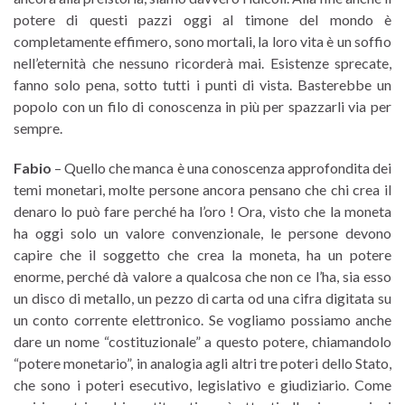
potere di questi pazzi oggi al timone del mondo è
completamente effimero, sono mortali, la loro vita è un soffio
nell’eternità che nessuno ricorderà mai. Esistenze sprecate,
fanno solo pena, sotto tutti i punti di vista. Basterebbe un
popolo con un filo di conoscenza in più per spazzarli via per
sempre.
Fabio
– Quello che manca è una conoscenza approfondita dei
temi monetari, molte persone ancora pensano che chi crea il
denaro lo può fare perché ha l’oro ! Ora, visto che la moneta
ha oggi solo un valore convenzionale, le persone devono
capire che il soggetto che crea la moneta, ha un potere
enorme, perché dà valore a qualcosa che non ce l’ha, sia esso
un disco di metallo, un pezzo di carta od una cifra digitata su
un conto corrente elettronico. Se vogliamo possiamo anche
dare un nome “costituzionale” a questo potere, chiamandolo
“potere monetario”, in analogia agli altri tre poteri dello Stato,
che sono i poteri esecutivo, legislativo e giudiziario. Come