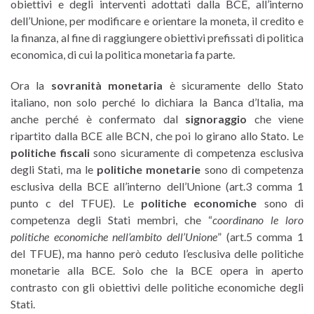
obiettivi e degli interventi adottati dalla BCE, all’interno
dell’Unione, per modificare e orientare la moneta, il credito e
la finanza, al fine di raggiungere obiettivi prefissati di politica
economica, di cui la politica monetaria fa parte.
Ora la
sovranità monetaria
è sicuramente dello Stato
italiano, non solo perché lo dichiara la Banca d’Italia, ma
anche perché è confermato dal
signoraggio
che viene
ripartito dalla BCE alle BCN, che poi lo girano allo Stato. Le
politiche fiscali
sono sicuramente di competenza esclusiva
degli Stati, ma le
politiche monetarie
sono di competenza
esclusiva della BCE all’interno dell’Unione (art.3 comma 1
punto c del TFUE). Le
politiche economiche
sono di
competenza degli Stati membri, che “
coordinano le loro
politiche economiche nell’ambito dell’Unione
” (art.5 comma 1
del TFUE), ma hanno però ceduto l’esclusiva delle politiche
monetarie alla BCE. Solo che la BCE opera in aperto
contrasto con gli obiettivi delle politiche economiche degli
Stati.