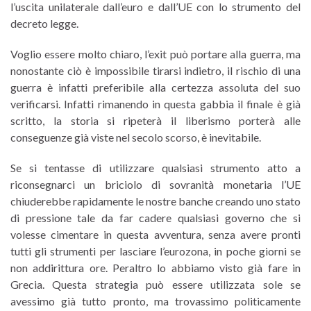
l’uscita unilaterale dall’euro e dall’UE con lo strumento del
decreto legge.
Voglio essere molto chiaro, l’exit può portare alla guerra, ma
nonostante ciò è impossibile tirarsi indietro, il rischio di una
guerra è infatti preferibile alla certezza assoluta del suo
verificarsi. Infatti rimanendo in questa gabbia il finale è già
scritto, la storia si ripeterà il liberismo porterà alle
conseguenze già viste nel secolo scorso, è inevitabile.
Se si tentasse di utilizzare qualsiasi strumento atto a
riconsegnarci un briciolo di sovranità monetaria l’UE
chiuderebbe rapidamente le nostre banche creando uno stato
di pressione tale da far cadere qualsiasi governo che si
volesse cimentare in questa avventura, senza avere pronti
tutti gli strumenti per lasciare l’eurozona, in poche giorni se
non addirittura ore. Peraltro lo abbiamo visto già fare in
Grecia. Questa strategia può essere utilizzata sole se
avessimo già tutto pronto, ma trovassimo politicamente