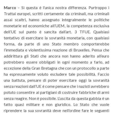
Marco
– Si questa è l’unica nostra differenza. Purtroppo i
Trattai europei, scritti certamente da criminali, ma criminali
assai scaltri, hanno assegnato integralmente le politiche
monetarie ed economiche all’UEM, la competenza esclusiva
dell’UE sul punto è sancita dall’art. 3 TFUE. Qualsiasi
tentativo di esercitare la sovranità monetaria, con qualsiasi
forma, da parte di uno Stato membro comporterebbe
l’immediata e violentissima reazione di Bruxelles. Pensa che
addirittura gli Stati che ancora non hanno aderito all’euro
potrebbero essere obbligati in ogni momento a farlo, ad
eccezione della Gran Bretagna che con un protocollo a parte
ha espressamente voluto escludere tale possibilità. Faccio
una battuta, pensare di poter esercitare oggi la sovranità
senza reazioni dall’UE è come pensare che i nazisti avrebbero
potuto consentire ai partigiani di costruire fabbriche di armi
senza reagire. Non è possibile. L’uscita da questa gabbia è un
fatto quasi militare e non giuridico. Lo Stato che vuole
riprendere la sua sovranità deve nell’ordine fare le seguenti