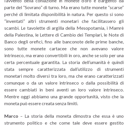
l’avvento della coniazione in monete d’oro e d’argento da
parte del “Sovrano” di turno. Ma erano tutte monete “scarse”
perché di limitata disponibilità in natura. Per questo si sono
“inventati” altri strumenti monetari che facilitassero gli
scambi. Le tavolette di argilla della Mesopotamia, i Mamrè
della Palestina, le Lettere di Cambio dei Templari, le Note di
Banco degli orefici, fino alle banconote delle prime banche,
sono tutte monete cartacee che non avevano valore
intrinseco, ma erano convertibili in oro, anche se solo per una
certa percentuale garantita. La storia dell’umanità è quindi
stata sempre caratterizzata dall’utilizzo di strumenti
monetari molto diversi tra loro, ma che erano caratterizzati
comunque o da un valore intrinseco o dalla possibilità di
essere cambiati in beni aventi un loro valore intrinseco.
Mentre oggi abbiamo una grande opportunità, visto che la
moneta può essere creata senza limiti.
Marco
– La storia della moneta dimostra che essa è uno
strumento politico e che come tale deve essere gestito