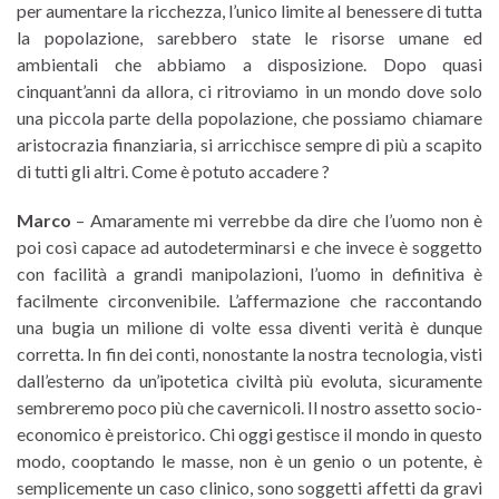
per aumentare la ricchezza, l’unico limite al benessere di tutta
la popolazione, sarebbero state le risorse umane ed
ambientali che abbiamo a disposizione. Dopo quasi
cinquant’anni da allora, ci ritroviamo in un mondo dove solo
una piccola parte della popolazione, che possiamo chiamare
aristocrazia finanziaria, si arricchisce sempre di più a scapito
di tutti gli altri. Come è potuto accadere ?
Marco
– Amaramente mi verrebbe da dire che l’uomo non è
poi così capace ad autodeterminarsi e che invece è soggetto
con facilità a grandi manipolazioni, l’uomo in definitiva è
facilmente circonvenibile. L’affermazione che raccontando
una bugia un milione di volte essa diventi verità è dunque
corretta. In fin dei conti, nonostante la nostra tecnologia, visti
dall’esterno da un’ipotetica civiltà più evoluta, sicuramente
sembreremo poco più che cavernicoli. Il nostro assetto socio-
economico è preistorico. Chi oggi gestisce il mondo in questo
modo, cooptando le masse, non è un genio o un potente, è
semplicemente un caso clinico, sono soggetti affetti da gravi