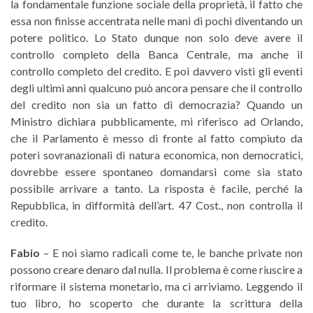
la fondamentale funzione sociale della proprietà, il fatto che
essa non finisse accentrata nelle mani di pochi diventando un
potere politico. Lo Stato dunque non solo deve avere il
controllo completo della Banca Centrale, ma anche il
controllo completo del credito. E poi davvero visti gli eventi
degli ultimi anni qualcuno può ancora pensare che il controllo
del credito non sia un fatto di democrazia? Quando un
Ministro dichiara pubblicamente, mi riferisco ad Orlando,
che il Parlamento è messo di fronte al fatto compiuto da
poteri sovranazionali di natura economica, non democratici,
dovrebbe essere spontaneo domandarsi come sia stato
possibile arrivare a tanto. La risposta è facile, perché la
Repubblica, in difformità dell’art. 47 Cost., non controlla il
credito.
Fabio
– E noi siamo radicali come te, le banche private non
possono creare denaro dal nulla. Il problema è come riuscire a
riformare il sistema monetario, ma ci arriviamo. Leggendo il
tuo libro, ho scoperto che durante la scrittura della