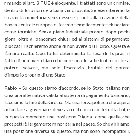
rimando all’art. 3 TUE è eloquente. I trattati sono un crimine,
dentro di loro non c’è alcuna via di uscita. Se eserciteremo la
sovranità monetaria senza essere pronti alla reazione della
banca centrale europea ci faremo semplicemente schiacciare
come formiche. Senza piano industriale pronto dopo pochi
giorni oltre ai bancomat chiusi ed ai sistemi di pagamento
bloccati, rischieremo anche di non avere più il cibo. Questa è
l’amara realtà. Questo ha determinato la resa di Tsipras, il
fatto di non aver chiaro che non sono le soluzioni tecniche a
poterci salvare, ma solo l’esercizio brutale del potere
d’imperio proprio di uno Stato.
Fabio
– Su questo siamo d’accordo, se lo Stato italiano non
crea una alternativa valida al sistema di pagamento bancario,
facciamo la fine della Grecia. Ma una forza politica che aspira
ad andare a governare, deve avere il consenso dei cittadini, e
in questo momento una posizione “rigida” come quella che
prospetti è largamente minoritaria nel paese. So che abbiamo
una posizione diversa su questo, ma non sono incompatibili,