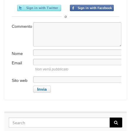
o
Commento
Nome
Email
Non verrà pubblicato
Sito web