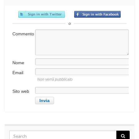
o
Commento
Nome
Email
Non verrà pubblicato
Sito web