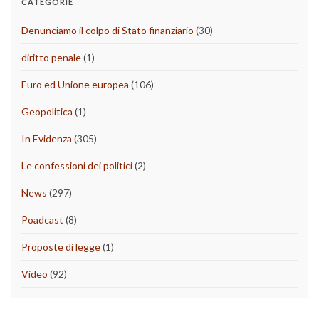
CATEGORIE
Denunciamo il colpo di Stato finanziario
(30)
diritto penale
(1)
Euro ed Unione europea
(106)
Geopolitica
(1)
In Evidenza
(305)
Le confessioni dei politici
(2)
News
(297)
Poadcast
(8)
Proposte di legge
(1)
Video
(92)