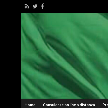
Home
Consulenze on line a distanza
Pr