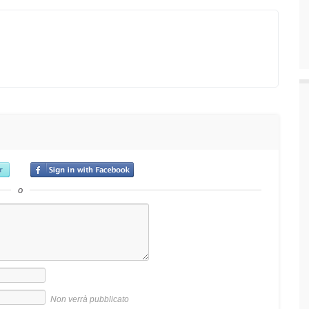
o
Non verrà pubblicato