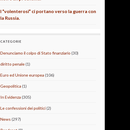
I “volenterosi” ci portano verso la guerra con
la Russia.
CATEGORIE
Denunciamo il colpo di Stato finanziario
(30)
diritto penale
(1)
Euro ed Unione europea
(106)
Geopolitica
(1)
In Evidenza
(305)
Le confessioni dei politici
(2)
News
(297)