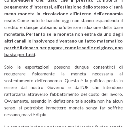
pagamento d’interessi, all’estinzione dello stesso ci sarà
meno moneta in circolazione all’interno dell’economia
reale
. Come noto le banche oggi non stanno espandendo il
credito e dunque abbiamo un’ulteriore riduzione della base
monetaria.
Pertanto se la moneta non entra da uno degli
altri canali le insolvenze diventano un fatto matematico
perché il denaro per pagare, come le sedie nel gioco, non
basta per tutti
.
Solo le esportazioni possono dunque consentirci di
recuperare fisicamente la moneta necessaria al
sostentamento dell’economia. Questa è la politica posta in
essere dal nostro Governo e dall’UE che intendono
rafforzarla attraverso l’abbattimento del costo del lavoro.
Ovviamente, essendo in deflazione tale scelta non ha alcun
senso, si potrebbe immettere moneta senza far soffrire
nessuno, ma vi è di più.
Le esportazioni non potranno mai divenire l’unico canale