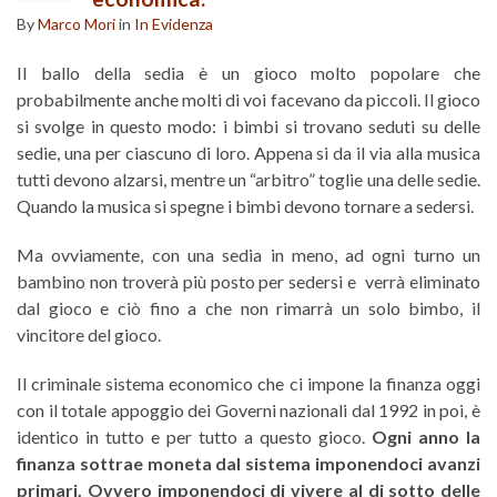
By
Marco Mori
in
In Evidenza
Il ballo della sedia è un gioco molto popolare che
probabilmente anche molti di voi facevano da piccoli. Il gioco
si svolge in questo modo: i bimbi si trovano seduti su delle
sedie, una per ciascuno di loro. Appena si da il via alla musica
tutti devono alzarsi, mentre un “arbitro” toglie una delle sedie.
Quando la musica si spegne i bimbi devono tornare a sedersi.
Ma ovviamente, con una sedia in meno, ad ogni turno un
bambino non troverà più posto per sedersi e verrà eliminato
dal gioco e ciò fino a che non rimarrà un solo bimbo, il
vincitore del gioco.
Il criminale sistema economico che ci impone la finanza oggi
con il totale appoggio dei Governi nazionali dal 1992 in poi, è
identico in tutto e per tutto a questo gioco.
Ogni anno la
finanza sottrae moneta dal sistema imponendoci avanzi
primari. Ovvero imponendoci di vivere al di sotto delle