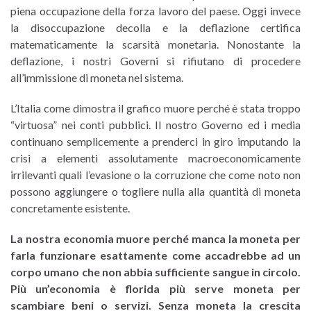
piena occupazione della forza lavoro del paese. Oggi invece
la disoccupazione decolla e la deflazione certifica
matematicamente la scarsità monetaria. Nonostante la
deflazione, i nostri Governi si rifiutano di procedere
all’immissione di moneta nel sistema.
L’Italia come dimostra il grafico muore perché è stata troppo
“virtuosa” nei conti pubblici. Il nostro Governo ed i media
continuano semplicemente a prenderci in giro imputando la
crisi a elementi assolutamente macroeconomicamente
irrilevanti quali l’evasione o la corruzione che come noto non
possono aggiungere o togliere nulla alla quantità di moneta
concretamente esistente.
La nostra economia muore perché manca la moneta per
farla funzionare esattamente come accadrebbe ad un
corpo umano che non abbia sufficiente sangue in circolo.
Più un’economia è florida più serve moneta per
scambiare beni o servizi. Senza moneta la crescita