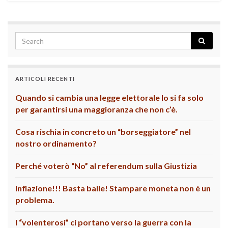
ARTICOLI RECENTI
Quando si cambia una legge elettorale lo si fa solo
per garantirsi una maggioranza che non c’è.
Cosa rischia in concreto un “borseggiatore” nel
nostro ordinamento?
Perché voterò “No” al referendum sulla Giustizia
Inflazione!!! Basta balle! Stampare moneta non è un
problema.
I “volenterosi” ci portano verso la guerra con la