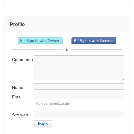
Profilo
o
Commento
Nome
Email
Non verrà pubblicato
Sito web