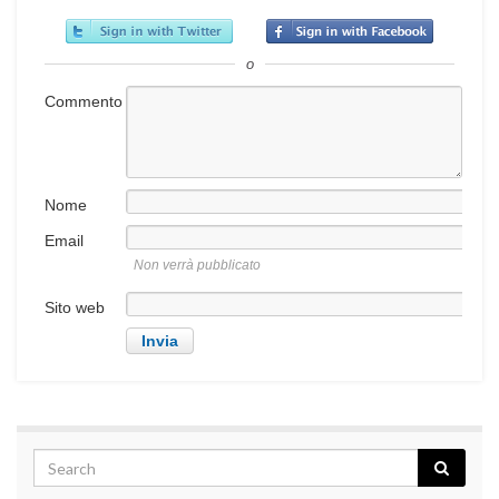
o
Commento
Nome
Email
Non verrà pubblicato
Sito web