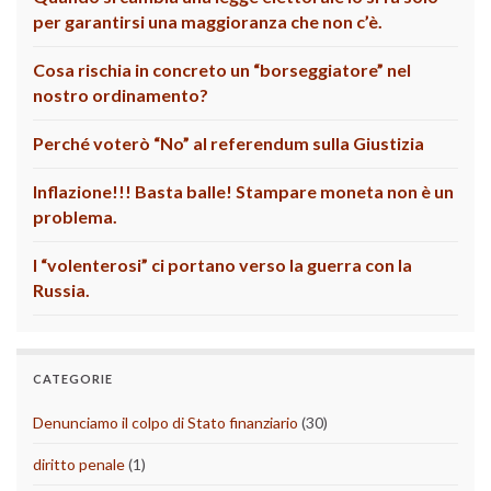
per garantirsi una maggioranza che non c’è.
Cosa rischia in concreto un “borseggiatore” nel
nostro ordinamento?
Perché voterò “No” al referendum sulla Giustizia
Inflazione!!! Basta balle! Stampare moneta non è un
problema.
I “volenterosi” ci portano verso la guerra con la
Russia.
CATEGORIE
Denunciamo il colpo di Stato finanziario
(30)
diritto penale
(1)