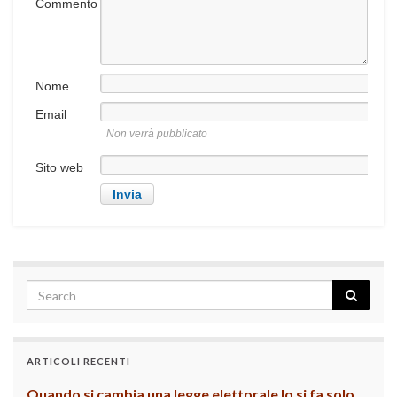
Commento
Nome
Email
Non verrà pubblicato
Sito web
ARTICOLI RECENTI
Quando si cambia una legge elettorale lo si fa solo