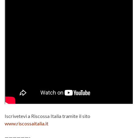
Iscrivetevi a Riscossa Italia tramite il sito
www.riscossaitalia.it
——————-