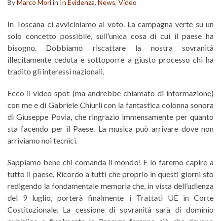
By
Marco Mori
in
In Evidenza
,
News
,
Video
In Toscana ci avviciniamo al voto. La campagna verte su un
solo concetto possibile, sull’unica cosa di cui il paese ha
bisogno. Dobbiamo riscattare la nostra sovranità
illecitamente ceduta e sottoporre a giusto processo chi ha
tradito gli interessi nazionali.
Ecco il video spot (ma andrebbe chiamato di informazione)
con me e di Gabriele Chiurli con la fantastica colonna sonora
di Giuseppe Povia, che ringrazio immensamente per quanto
sta facendo per il Paese. La musica può arrivare dove non
arriviamo noi tecnici.
Sappiamo bene chi comanda il mondo! E lo faremo capire a
tutto il paese. Ricordo a tutti che proprio in questi giorni sto
redigendo la fondamentale memoria che, in vista dell’udienza
del 9 luglio, porterà finalmente i Trattati UE in Corte
Costituzionale. La cessione di sovranità sarà di dominio