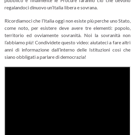
pubblico e finalmente le Procure faranno ciò che devono
regalandoci dinuovo un’Italia libera e sovrana.
Ricordiamoci che l’Italia oggi non esiste più perche uno Stato,
come noto, per esistere deve avere tre elementi: popolo,
territorio ed ovviamente sovranità. Noi la sovranità non
l’abbiamo più! Condividete questo video: aiutateci a fare altri
anni di informazione dall’interno delle Istituzioni così che
siano obbligati a parlare di democrazia!