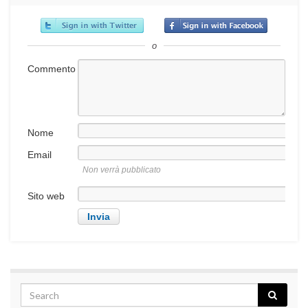
o
Commento
Nome
Email
Non verrà pubblicato
Sito web