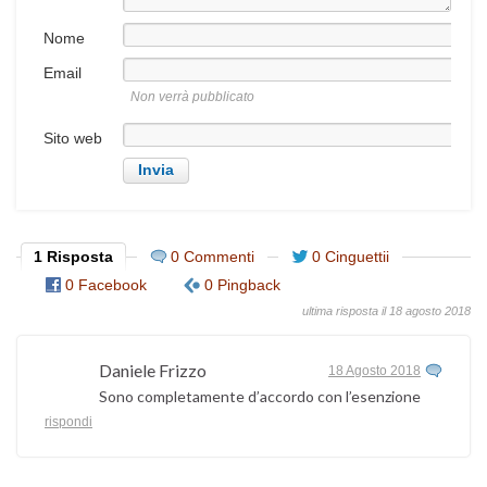
Nome
Email
Non verrà pubblicato
Sito web
1 Risposta
0 Commenti
0 Cinguettii
0 Facebook
0 Pingback
ultima risposta il 18 agosto 2018
Daniele Frizzo
18 Agosto 2018
Sono completamente d’accordo con l’esenzione
rispondi