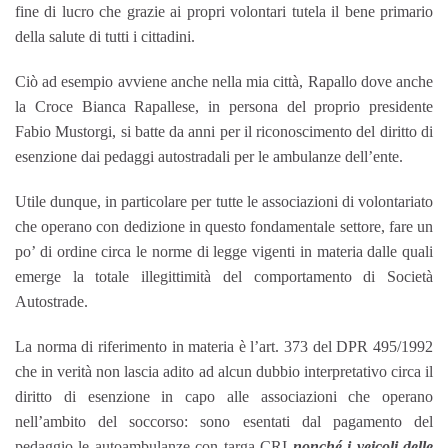
fine di lucro che grazie ai propri volontari tutela il bene primario
della salute di tutti i cittadini.
Ciò ad esempio avviene anche nella mia città, Rapallo dove anche
la Croce Bianca Rapallese, in persona del proprio presidente
Fabio Mustorgi, si batte da anni per il riconoscimento del diritto di
esenzione dai pedaggi autostradali per le ambulanze dell’ente.
Utile dunque, in particolare per tutte le associazioni di volontariato
che operano con dedizione in questo fondamentale settore, fare un
po’ di ordine circa le norme di legge vigenti in materia dalle quali
emerge la totale illegittimità del comportamento di Società
Autostrade.
La norma di riferimento in materia è l’art. 373 del DPR 495/1992
che in verità non lascia adito ad alcun dubbio interpretativo circa il
diritto di esenzione in capo alle associazioni che operano
nell’ambito del soccorso: sono esentati dal pagamento del
pedaggio le autoambulanze con targa CRI
nonché i veicoli delle