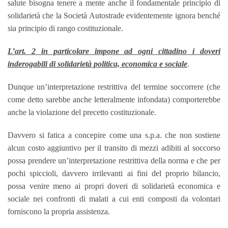
salute bisogna tenere a mente anche il fondamentale principio di
solidarietà che la Società Autostrade evidentemente ignora benché
sia principio di rango costituzionale.
L’art. 2 in particolare impone ad ogni cittadino i doveri
inderogabili di solidarietà politica, economica e sociale
.
Dunque un’interpretazione restrittiva del termine soccorrere (che
come detto sarebbe anche letteralmente infondata) comporterebbe
anche la violazione del precetto costituzionale.
Davvero si fatica a concepire come una s.p.a. che non sostiene
alcun costo aggiuntivo per il transito di mezzi adibiti al soccorso
possa prendere un’interpretazione restrittiva della norma e che per
pochi spiccioli, davvero irrilevanti ai fini del proprio bilancio,
possa venire meno ai propri doveri di solidarietà economica e
sociale nei confronti di malati a cui enti composti da volontari
forniscono la propria assistenza.