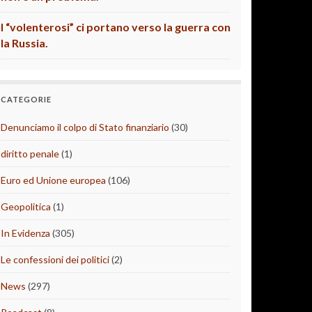
I “volenterosi” ci portano verso la guerra con
la Russia.
CATEGORIE
Denunciamo il colpo di Stato finanziario
(30)
diritto penale
(1)
Euro ed Unione europea
(106)
Geopolitica
(1)
In Evidenza
(305)
Le confessioni dei politici
(2)
News
(297)