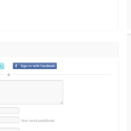
o
Non verrà pubblicato