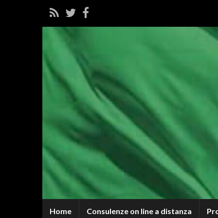
Home
Consulenze on line a distanza
Pr