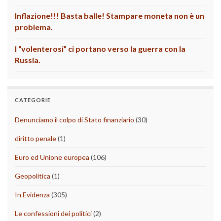
Inflazione!!! Basta balle! Stampare moneta non è un
problema.
I “volenterosi” ci portano verso la guerra con la
Russia.
CATEGORIE
Denunciamo il colpo di Stato finanziario
(30)
diritto penale
(1)
Euro ed Unione europea
(106)
Geopolitica
(1)
In Evidenza
(305)
Le confessioni dei politici
(2)