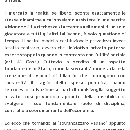
Il mercato in realtà, se libero, sconta esattamente le
stesse dinamiche a cui possiamo assistere in una partita
a Monopoli. La ricchezza si accentra nelle mani di un solo
giocatore e tutti gli altri falliscono, è solo questione di
tempo.
Il nostro modello costituzionale prevedeva invece
l’esatto contrario, ovvero che
l’iniziativa privata potesse
essere stoppata quando in contrasto con l’utilità sociale
(art. 41 Cost.).
Tuttavia la perdita di un aspetto
fondante dello Stato, come la sovranità monetaria, e la
creazione di vincoli di bilancio che impongono con
l’austerità il taglio della spesa pubblica, hanno
retrocesso la Nazione al pari di qualsivoglia soggetto
privato, così privandola appunto della possibilità di
svolgere il suo fondamentale ruolo di disciplina,
controllo e coordinamento dell’economia.
Ed ecco che, tornando al “sovrancazzaro Padano”, appunto
Salvini, emerge con evidenza come
chi
, per definizione,