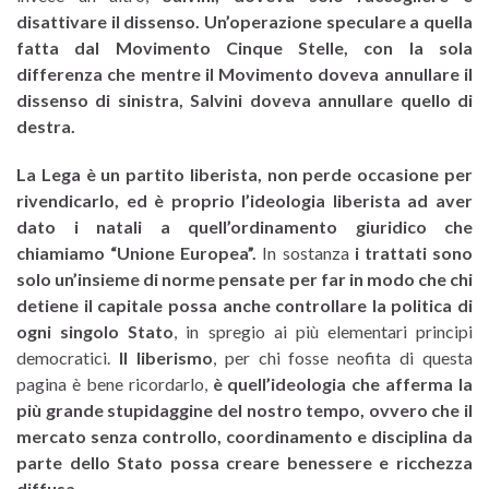
disattivare il dissenso. Un’operazione speculare a quella
fatta dal Movimento Cinque Stelle, con la sola
differenza che mentre il Movimento doveva annullare il
dissenso di sinistra, Salvini doveva annullare quello di
destra.
La Lega è un partito liberista, non perde occasione per
rivendicarlo, ed è proprio l’ideologia liberista ad aver
dato i natali a quell’ordinamento giuridico che
chiamiamo “Unione Europea”.
In sostanza
i trattati sono
solo un’insieme di norme pensate per far in modo che chi
detiene il capitale possa anche controllare la politica di
ogni singolo Stato
, in spregio ai più elementari principi
democratici.
Il liberismo
, per chi fosse neofita di questa
pagina è bene ricordarlo,
è quell’ideologia che afferma la
più grande stupidaggine del nostro tempo, ovvero che il
mercato senza controllo, coordinamento e disciplina da
parte dello Stato possa creare benessere e ricchezza
diffusa.