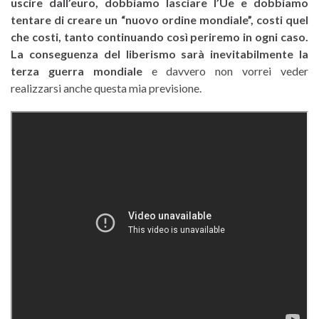
uscire dall’euro, dobbiamo lasciare l’Ue e dobbiamo
tentare di creare un “nuovo ordine mondiale”, costi quel
che costi, tanto continuando così periremo in ogni caso.
La conseguenza del liberismo sarà inevitabilmente la
terza guerra mondiale
e davvero non vorrei veder
realizzarsi anche questa mia previsione.