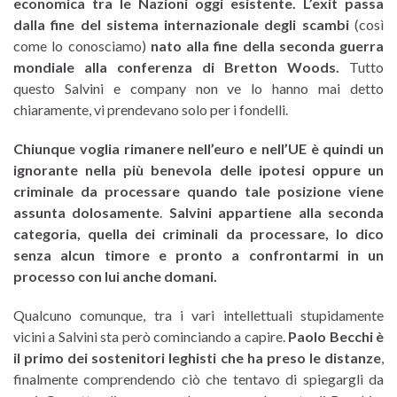
economica tra le Nazioni oggi esistente.
L’exit passa
dalla fine del sistema internazionale degli scambi
(così
come lo conosciamo)
nato alla fine della seconda guerra
mondiale alla conferenza di Bretton Woods.
Tutto
questo Salvini e company non ve lo hanno mai detto
chiaramente, vi prendevano solo per i fondelli.
Chiunque voglia rimanere nell’euro e nell’UE è quindi un
ignorante nella più benevola delle ipotesi oppure un
criminale da processare quando tale posizione viene
assunta dolosamente
.
Salvini appartiene alla seconda
categoria, quella dei criminali da processare, lo dico
senza alcun timore e pronto a confrontarmi in un
processo con lui anche domani.
Qualcuno comunque, tra i vari intellettuali stupidamente
vicini a Salvini sta però cominciando a capire.
Paolo Becchi è
il primo dei sostenitori leghisti che ha preso le distanze
,
finalmente comprendendo ciò che tentavo di spiegargli da