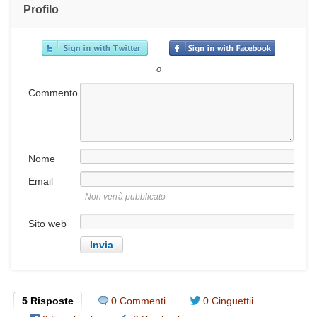
Profilo
o
Commento
Nome
Email
Non verrà pubblicato
Sito web
5 Risposte
0 Commenti
0 Cinguettii