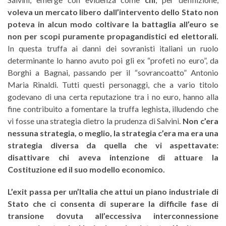
voleva un mercato libero dall’intervento dello Stato non
poteva in alcun modo coltivare la battaglia all’euro se
non per scopi puramente propagandistici ed elettorali.
In questa truffa ai danni dei sovranisti italiani un ruolo
determinante lo hanno avuto poi gli ex “profeti no euro”, da
Borghi a Bagnai, passando per il “sovrancoatto” Antonio
Maria Rinaldi. Tutti questi personaggi, che a vario titolo
godevano di una certa reputazione tra i no euro, hanno alla
fine contribuito a fomentare la truffa leghista, illudendo che
vi fosse una strategia dietro la prudenza di Salvini.
Non c’era
nessuna strategia, o meglio, la strategia c’era ma era una
strategia diversa da quella che vi aspettavate:
disattivare chi aveva intenzione di attuare la
Costituzione ed il suo modello economico.
L’exit passa per un’Italia che attui un piano industriale di
Stato che ci consenta di superare la difficile fase di
transione dovuta all’eccessiva interconnessione