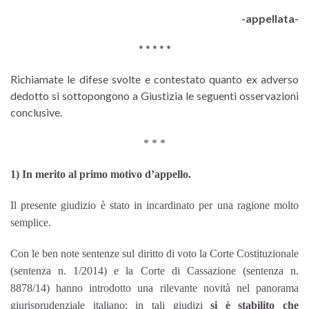
-appellata-
* * * * *
Richiamate le difese svolte e contestato quanto ex adverso
dedotto si sottopongono a Giustizia le seguenti osservazioni
conclusive.
* * *
1) In merito al primo motivo d’appello.
Il presente giudizio è stato in incardinato per una ragione molto
semplice.
Con le ben note sentenze sul diritto di voto la Corte Costituzionale
(sentenza n. 1/2014) e la Corte di Cassazione (sentenza n.
8878/14) hanno introdotto una rilevante novità nel panorama
giurisprudenziale italiano: in tali giudizi
si è stabilito che