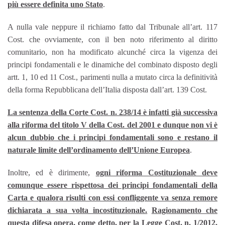
più essere definita uno Stato
.
A nulla vale neppure il richiamo fatto dal Tribunale all’art. 117
Cost. che ovviamente, con il ben noto riferimento al diritto
comunitario, non ha modificato alcunché circa la vigenza dei
principi fondamentali e le dinamiche del combinato disposto degli
artt. 1, 10 ed 11 Cost., parimenti nulla a mutato circa la definitività
della forma Repubblicana dell’Italia disposta dall’art. 139 Cost.
La sentenza della Corte Cost. n. 238/14 è infatti già successiva
alla riforma del titolo V della Cost. del 2001 e dunque non vi è
alcun dubbio che i principi fondamentali sono e restano il
naturale limite dell’ordinamento dell’Unione Europea
.
Inoltre, ed è dirimente,
ogni riforma Costituzionale deve
comunque essere rispettosa dei principi fondamentali della
Carta e qualora risulti con essi confliggente va senza remore
dichiarata a sua volta incostituzionale.
Ragionamento che
questa difesa opera, come detto, per la Legge Cost. n. 1/2012,