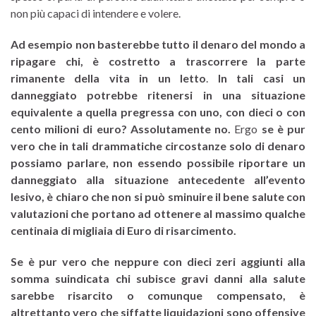
non più capaci di intendere e volere.
Ad esempio non basterebbe tutto il denaro del mondo a
ripagare chi, è costretto a trascorrere la parte
rimanente della vita in un letto
.
In tali casi un
danneggiato potrebbe ritenersi in una situazione
equivalente a quella pregressa con uno, con dieci o con
cento milioni di euro? Assolutamente no.
Ergo
se è pur
vero che in tali drammatiche circostanze solo di denaro
possiamo parlare, non essendo possibile riportare un
danneggiato alla situazione antecedente all’evento
lesivo, è chiaro che non si può sminuire il bene salute con
valutazioni che portano ad ottenere al massimo qualche
centinaia di migliaia di Euro di risarcimento.
Se è pur vero che neppure con dieci zeri aggiunti alla
somma suindicata chi subisce gravi danni alla salute
sarebbe risarcito o comunque compensato, è
altrettanto vero che siffatte liquidazioni sono offensive