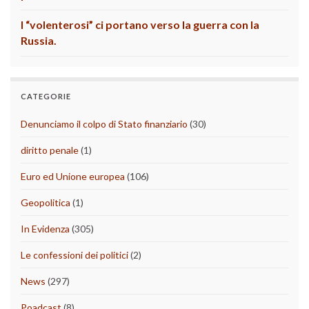
I “volenterosi” ci portano verso la guerra con la
Russia.
CATEGORIE
Denunciamo il colpo di Stato finanziario
(30)
diritto penale
(1)
Euro ed Unione europea
(106)
Geopolitica
(1)
In Evidenza
(305)
Le confessioni dei politici
(2)
News
(297)
Poadcast
(8)