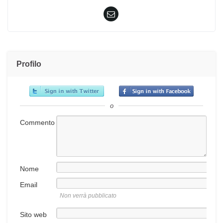
Profilo
o
Commento
Nome
Email
Non verrà pubblicato
Sito web