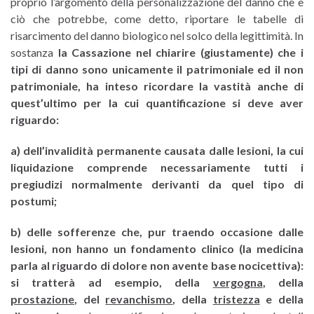
proprio l’argomento della personalizzazione del danno che è
ciò che potrebbe, come detto, riportare le tabelle di
risarcimento del danno biologico nel solco della legittimità. In
sostanza
la Cassazione nel chiarire (giustamente) che i
tipi di danno sono unicamente il patrimoniale ed il non
patrimoniale, ha inteso ricordare la vastità anche di
quest’ultimo per la cui quantificazione si deve aver
riguardo:
a) dell’invalidità permanente causata dalle lesioni, la cui
liquidazione comprende necessariamente tutti i
pregiudizi normalmente derivanti da quel tipo di
postumi;
b) delle sofferenze che, pur traendo occasione dalle
lesioni, non hanno un fondamento clinico (la medicina
parla al riguardo di dolore non avente base nocicettiva):
si tratterà ad esempio, della
vergogna
, della
prostazione
, del
revanchismo
, della
tristezza
e della