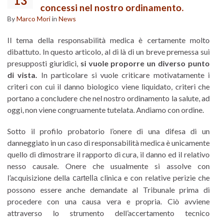
13
concessi nel nostro ordinamento.
By
Marco Mori
in
News
Il tema della responsabilità medica è certamente molto
dibattuto. In questo articolo, al di là di un breve premessa sui
presupposti giuridici,
si vuole proporre un diverso punto
di vista.
In particolare si vuole criticare motivatamente i
criteri con cui il danno biologico viene liquidato, criteri che
portano a concludere che nel nostro ordinamento la salute, ad
oggi, non viene congruamente tutelata. Andiamo con ordine.
Sotto il profilo probatorio l’onere di una difesa di un
danneggiato in un caso di responsabilità medica è unicamente
quello di dimostrare il rapporto di cura, il danno ed il relativo
nesso causale. Onere che usualmente si assolve con
l’acquisizione della
clinica e con relative perizie che
cartella
possono essere anche demandate al Tribunale prima di
procedere con una causa vera e propria. Ciò avviene
attraverso lo strumento dell’accertamento tecnico