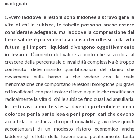
inadeguati.
Ovvero
laddove le lesioni sono inidonee a stravolgere la
vita di chi le subisce, le tabelle possono anche essere
considerate adeguate, ma laddove la compressione del
bene salute è più violenta a causa dei riflessi sulla vita
futura, gli importi liquidati divengono oggettivamente
irrilevanti.
L’aumento del valore a punto che si verifica al
crescere della percentuale d’invalidità complessiva è troppo
contenuto, determinando quantificazioni del danno che
ovviamente nulla hanno a che vedere con la reale
menomazione che comportano le lesioni biologiche più gravi
ed invalidanti, con particolare rilievo a quelle che modificano
radicalmente la vita di chi le subisce fino quasi ad annullarla.
In certi casi la morte stessa diventa preferibile e meno
dolorosa per la parte lesa e per i propri cari che devono
accudirla.
In sostanza chi riporta invalidità gravi deve quindi
accontentarsi di un modesto ristoro economico anche
laddove gli effetti delle lesioni sono pacificamente tanto