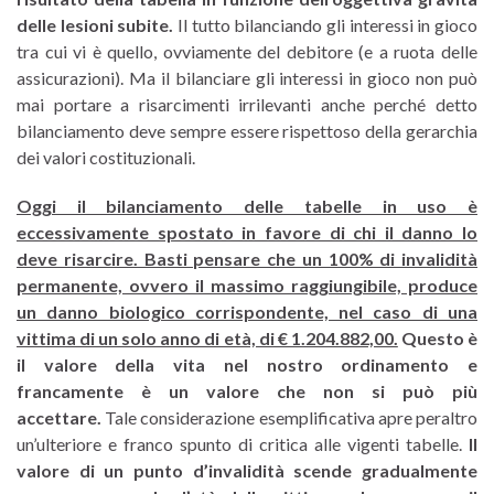
delle lesioni subite.
Il tutto bilanciando gli interessi in gioco
tra cui vi è quello, ovviamente del debitore (e a ruota delle
assicurazioni). Ma il bilanciare gli interessi in gioco non può
mai portare a risarcimenti irrilevanti anche perché detto
bilanciamento deve sempre essere rispettoso della gerarchia
dei valori costituzionali.
Oggi il bilanciamento delle tabelle in uso è
eccessivamente spostato in favore di chi il danno lo
deve risarcire. Basti pensare che un 100% di invalidità
permanente, ovvero il massimo raggiungibile, produce
un danno biologico corrispondente, nel caso di una
vittima di un solo anno di età, di € 1.204.882,00.
Questo è
il valore della vita nel nostro ordinamento e
francamente è un valore che non si può più
accettare.
Tale considerazione esemplificativa apre peraltro
un’ulteriore e franco spunto di critica alle vigenti tabelle.
Il
valore di un punto d’invalidità scende gradualmente