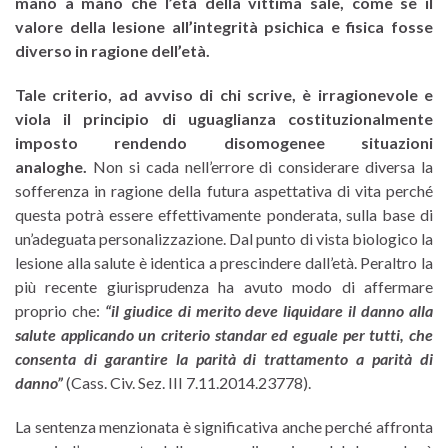
mano a mano che l’età della vittima sale, come se il
valore della lesione all’integrità psichica e fisica fosse
diverso in ragione dell’età.
Tale criterio, ad avviso di chi scrive, è irragionevole e
viola il principio di uguaglianza costituzionalmente
imposto rendendo disomogenee situazioni
analoghe.
Non si cada nell’errore di considerare diversa la
sofferenza in ragione della futura aspettativa di vita perché
questa potrà essere effettivamente ponderata, sulla base di
un’adeguata personalizzazione. Dal punto di vista biologico la
lesione alla salute è identica a prescindere dall’età. Peraltro la
più recente giurisprudenza ha avuto modo di affermare
proprio che:
“il giudice di merito deve liquidare il danno alla
salute applicando un criterio standar ed eguale per tutti, che
consenta di garantire la parità di trattamento a parità di
danno”
(Cass. Civ. Sez. III 7.11.2014.23778).
La sentenza menzionata è significativa anche perché affronta