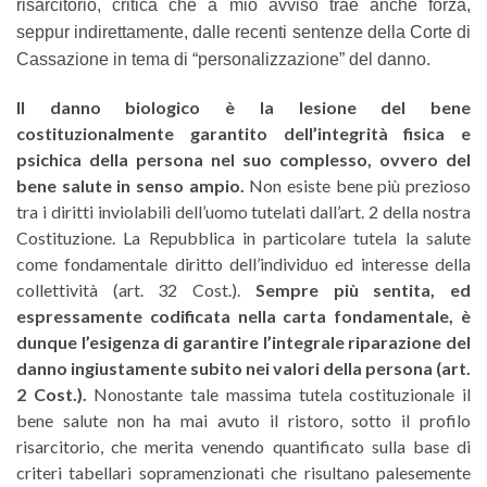
risarcitorio, critica che a mio avviso trae anche forza,
seppur indirettamente, dalle recenti sentenze della Corte di
Cassazione in tema di “personalizzazione” del danno.
Il danno biologico è la lesione del bene
costituzionalmente garantito dell’integrità fisica e
psichica della persona nel suo complesso, ovvero del
bene salute in senso ampio.
Non esiste bene più prezioso
tra i diritti inviolabili dell’uomo tutelati dall’art. 2 della nostra
Costituzione. La Repubblica in particolare tutela la salute
come fondamentale diritto dell’individuo ed interesse della
collettività (art. 32 Cost.).
Sempre più sentita, ed
espressamente codificata nella carta fondamentale, è
dunque l’esigenza di garantire l’integrale riparazione del
danno ingiustamente subito nei valori della persona (art.
2 Cost.).
Nonostante tale massima tutela costituzionale il
bene salute non ha mai avuto il ristoro, sotto il profilo
risarcitorio, che merita venendo quantificato sulla base di
criteri tabellari sopramenzionati che risultano palesemente