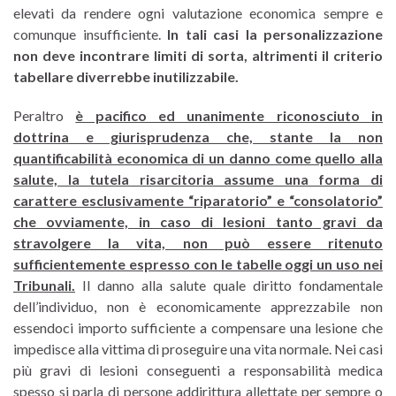
elevati da rendere ogni valutazione economica sempre e
comunque insufficiente.
In tali casi la personalizzazione
non deve incontrare limiti di sorta, altrimenti il criterio
tabellare diverrebbe inutilizzabile.
Peraltro
è pacifico ed unanimente riconosciuto in
dottrina e giurisprudenza che, stante la non
quantificabilità economica di un danno come quello alla
salute, la tutela risarcitoria assume una forma di
carattere esclusivamente “riparatorio” e “consolatorio”
che ovviamente, in caso di lesioni tanto gravi da
stravolgere la vita, non può essere ritenuto
sufficientemente espresso con le tabelle oggi un uso nei
Tribunali.
Il danno alla salute quale diritto fondamentale
dell’individuo, non è economicamente apprezzabile non
essendoci importo sufficiente a compensare una lesione che
impedisce alla vittima di proseguire una vita normale. Nei casi
più gravi di lesioni conseguenti a responsabilità medica
spesso si parla di persone addirittura allettate per sempre o