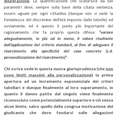
disperazione
.
La quantificazione che scaturisce da tali
parametri deve, sempre sulla base della citata sentenza,
essere uguale per ogni cittadino (dunque non si vede la
fondatezza del discrimine dell’età imposto dalle tabelle) ed
ovviamente, ed è questo il punto più importante del
ragionamento che fa proprio questa difesa:
“variare
adeguatamente, in più od in meno, il valore risultante
dall’applicazione del criterio standard, al fine di adeguare il
risarcimento alla specificità del caso concreto
(c.d.
personalizzazione del risarcimento)”
.
Chi scrive vede in questa nuova giurisprudenza (che
non
pone limiti massimi alla personalizzazione
) la prima
apertura ad un incremento esponenziale dei criteri
tabellari e dunque finalmente al loro superamento, in
quanto il danno patito dal singolo viene finalmente
riconosciuto come potenzialmente superiore e ciò senza
alcun limite, salvo quello della congrua motivazione del
giudicante che deve fondarsi sulle allegazioni