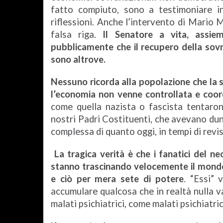
fatto compiuto, sono a testimoniare in
riflessioni. Anche l’intervento di Mario 
falsa riga.
Il Senatore a vita, assie
pubblicamente che
il recupero della sov
sono altrove.
Nessuno ricorda alla popolazione che la
l’economia non venne controllata e coor
come quella nazista o fascista tentaro
nostri Padri Costituenti, che avevano dun
complessa di quanto oggi, in tempi di revis
La tragica verità è che i fanatici del neo
stanno trascinando velocemente il mondo v
e ciò per mera sete di potere
. “Essi”
accumulare qualcosa che in realtà nulla v
malati psichiatrici, come malati psichiatri