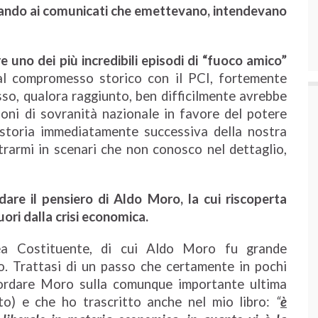
 stando ai comunicati che emettevano, intendevano
e uno dei più incredibili episodi di “fuoco amico”
al compromesso storico con il PCI, fortemente
o, qualora raggiunto, ben difficilmente avrebbe
oni di sovranità nazionale in favore del potere
storia immediatamente successiva della nostra
armi in scenari che non conosco nel dettaglio,
rdare il pensiero di Aldo Moro, la cui riscoperta
ori dalla crisi economica.
blea Costituente, di cui Aldo Moro fu grande
ro.
Trattasi di un passo che certamente in pochi
cordare Moro sulla comunque importante ultima
to) e che ho trascritto anche nel mio libro:
“
è