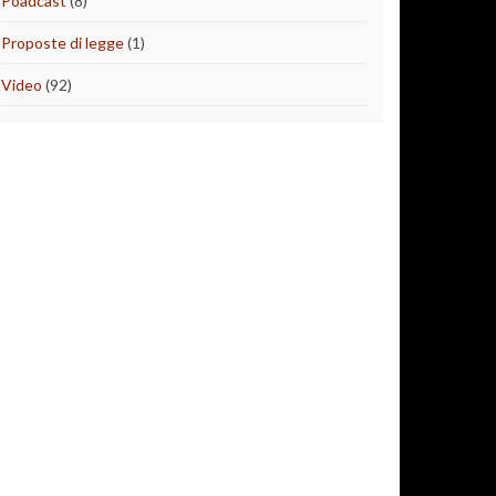
Poadcast
(8)
Proposte di legge
(1)
Video
(92)