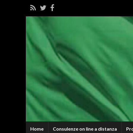
Home
Consulenze on line a distanza
Pr