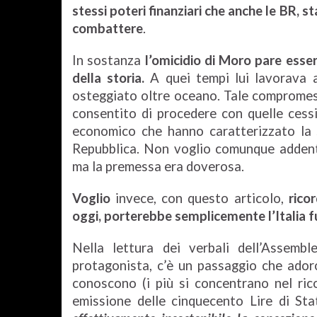
stessi poteri finanziari che anche le BR,
combattere
.
In sostanza
l’omicidio di Moro pare esser
della storia.
A quei tempi lui lavorava 
osteggiato oltre oceano. Tale compromess
consentito di procedere con quelle cessi
economico che hanno caratterizzato la 
Repubblica. Non voglio comunque addentr
ma la premessa era doverosa.
Voglio
invece, con questo articolo,
rico
oggi, porterebbe semplicemente l’Italia fu
Nella lettura dei verbali dell’Assem
protagonista, c’è un passaggio che ado
conoscono (i più si concentrano nel ri
emissione delle cinquecento Lire di Sta