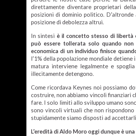
direttamente diventare proprietari del
posizioni di dominio politico. D’altrond
posizione di debolezza altrui.
In sintesi
è il concetto stesso di libert
può essere tollerata solo quando non co
economica di un individuo finisce quando c
l’1% della popolazione mondiale detiene i
matura interviene legalmente e spoglia
illecitamente detengono.
Come ricordava Keynes noi possiamo dotar
costruire, non abbiamo vincoli finanziari
fare. I solo limiti allo sviluppo umano sono 
sono vincoli virtuali che non rispondono 
stupidamente siamo disposti ad accettarli
L’eredità di Aldo Moro oggi dunque è una