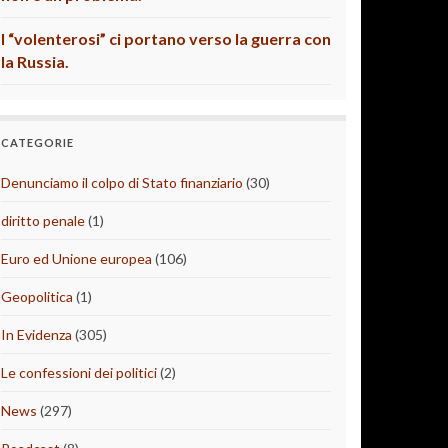
I “volenterosi” ci portano verso la guerra con
la Russia.
CATEGORIE
Denunciamo il colpo di Stato finanziario
(30)
diritto penale
(1)
Euro ed Unione europea
(106)
Geopolitica
(1)
In Evidenza
(305)
Le confessioni dei politici
(2)
News
(297)