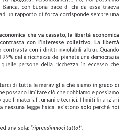
la Banca, con buona pace di chi da essa traeva
e ad un rapporto di forza corrisponde sempre una
à economica che va cassato, la libertà economica
ntrasta con l’interesse collettivo. La libertà
ontrasta con i diritti inviolabili altrui
. Quando
l 99% della ricchezza del pianeta una democrazia
 quelle persone della ricchezza in eccesso che
ci di tutte le meraviglie che siamo in grado di
 che possano limitare ciò che dobbiamo e possiamo
quelli materiali, umani e tecnici. I limiti finanziari
a nessuna legge fisica, esistono solo perché noi
.
 ed una sola:
“riprendiamoci tutto!”
.