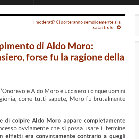
I moderati? Ci porteranno semplicemente alla
catastrofe.
apimento di Aldo Moro:
siero, forse fu la ragione della
 l’Onorevole Aldo Moro e uccisero i cinque uomini
igionia, come tutti sapete, Moro fu brutalmente
sse di colpire Aldo Moro appare completamente
cesso ovviamente che si possa usare il termine
n effetti era convintamente contrario a quegli