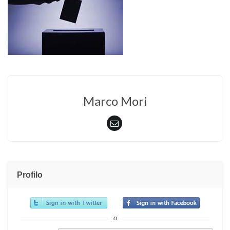
Marco Mori
Profilo
o