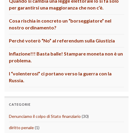
Quando si cambia una legge elettorale lo si fa solo
per garantirsi una maggioranza che non c’è.
Cosa rischia in concreto un “borseggiatore” nel
nostro ordinamento?
Perché voterò “No” al referendum sulla Giustizia
Inflazione!!! Basta balle! Stampare moneta non è un
problema.
I “volenterosi” ci portano verso la guerra con la
Russia.
CATEGORIE
Denunciamo il colpo di Stato finanziario
(30)
diritto penale
(1)