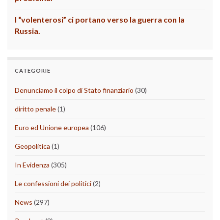
I “volenterosi” ci portano verso la guerra con la
Russia.
CATEGORIE
Denunciamo il colpo di Stato finanziario
(30)
diritto penale
(1)
Euro ed Unione europea
(106)
Geopolitica
(1)
In Evidenza
(305)
Le confessioni dei politici
(2)
News
(297)