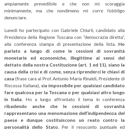
ampiamente prevedibile e che non mi scoraggia
minimamente, ma che nondimeno mi corre l’obbligo
denunciare.
Lunedì ho partecipato con Gabriele Chiurli, candidato alla
Presidenza della Regione Toscana con “democrazia diretta”,
alla conferenza stampa di presentazione della lista.
Ho
parlato a lungo di come le cessioni di sovranità
monetarie ed economiche, illegittime ai sensi del
dettato della nostra Costituzione (art. 1 ed 11), siano la
causa della crisi e di come, senza riprenderci le chiavi di
casa
(frase cara al Prof. Antonio Maria Rinaldi, Presidente di
Riscossa Italiana),
sia impossibile per qualsiasi candidato
fare qualcosa per la Toscana o per qualsiasi altro luogo
in Italia
. Ho a lungo affrontato il tema in conferenza
ribadendo anche che le cessioni di sovranità
rappresentano una menomazione dell’indipendenza del
paese e dunque costituiscono un reato contro la
personalità dello Stato
. Per il resoconto puntuale ed