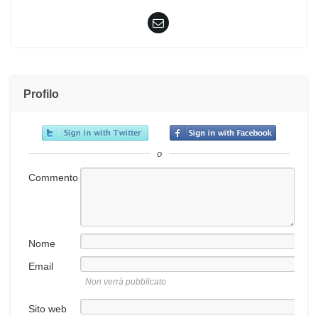
Profilo
o
Commento
Nome
Email
Non verrà pubblicato
Sito web