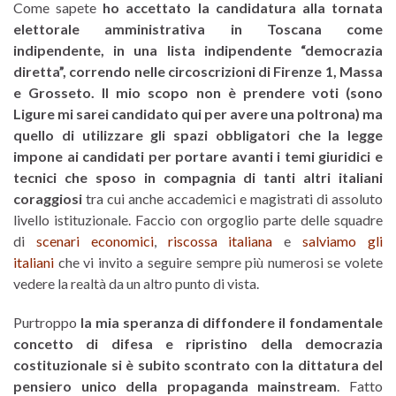
Come sapete
ho accettato la candidatura alla tornata
elettorale amministrativa in Toscana come
indipendente, in una lista indipendente “democrazia
diretta”, correndo nelle circoscrizioni di Firenze 1, Massa
e Grosseto. Il mio scopo non è prendere voti (sono
Ligure mi sarei candidato qui per avere una poltrona) ma
quello di utilizzare gli spazi obbligatori che la legge
impone ai candidati per portare avanti i temi giuridici e
tecnici che sposo in compagnia di tanti altri italiani
coraggiosi
tra cui anche accademici e magistrati di assoluto
livello istituzionale. Faccio con orgoglio parte delle squadre
di
scenari economici
,
riscossa italiana
e
salviamo gli
italiani
che vi invito a seguire sempre più numerosi se volete
vedere la realtà da un altro punto di vista.
Purtroppo
la mia speranza di diffondere il fondamentale
concetto di difesa e ripristino della democrazia
costituzionale si è subito scontrato con la dittatura del
pensiero unico della propaganda mainstream
. Fatto