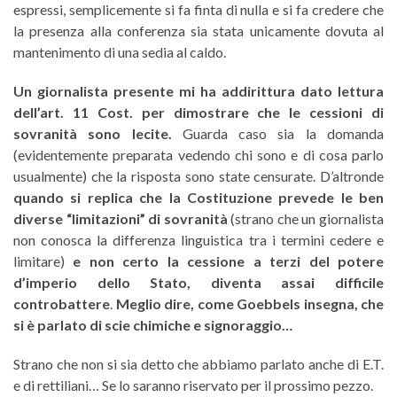
espressi, semplicemente si fa finta di nulla e si fa credere che
la presenza alla conferenza sia stata unicamente dovuta al
mantenimento di una sedia al caldo.
Un giornalista presente mi ha addirittura dato lettura
dell’art. 11 Cost. per dimostrare che le cessioni di
sovranità sono lecite.
Guarda caso sia la domanda
(evidentemente preparata vedendo chi sono e di cosa parlo
usualmente) che la risposta sono state censurate. D’altronde
quando si replica che la Costituzione prevede le ben
diverse “limitazioni” di sovranità
(strano che un giornalista
non conosca la differenza linguistica tra i termini cedere e
limitare)
e non certo la cessione a terzi del potere
d’imperio dello Stato,
diventa assai difficile
controbattere
.
Meglio dire, come Goebbels insegna, che
si è parlato di scie chimiche e signoraggio…
Strano che non si sia detto che abbiamo parlato anche di E.T.
e di rettiliani… Se lo saranno riservato per il prossimo pezzo.