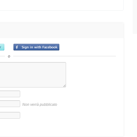
o
Non verrà pubblicato