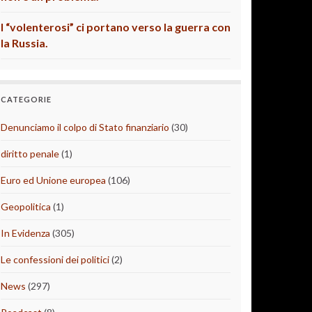
I “volenterosi” ci portano verso la guerra con
la Russia.
CATEGORIE
Denunciamo il colpo di Stato finanziario
(30)
diritto penale
(1)
Euro ed Unione europea
(106)
Geopolitica
(1)
In Evidenza
(305)
Le confessioni dei politici
(2)
News
(297)