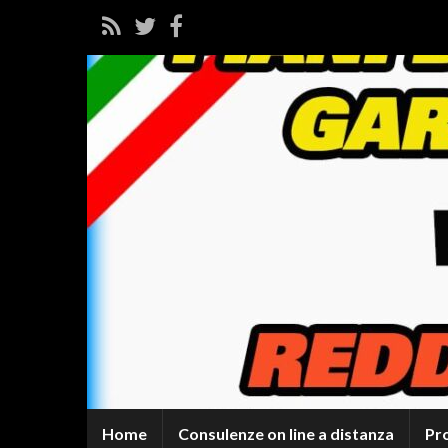
Home
Consulenze on line a distanza
Pr