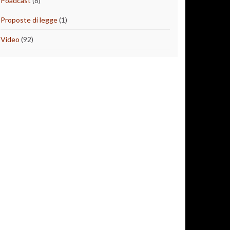
Poadcast
(8)
Proposte di legge
(1)
Video
(92)