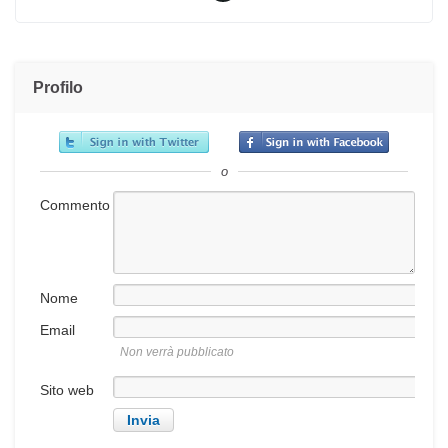
Profilo
o
Commento
Nome
Email
Non verrà pubblicato
Sito web