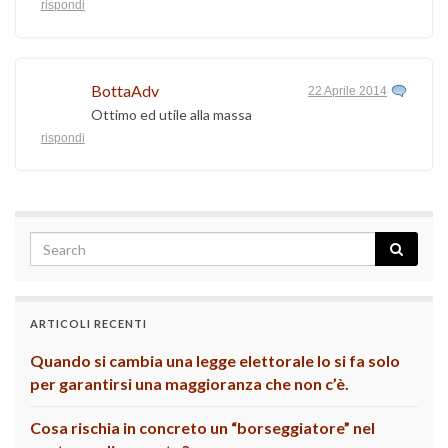
rispondi
BottaAdv
22 Aprile 2014
Ottimo ed utile alla massa
rispondi
ARTICOLI RECENTI
Quando si cambia una legge elettorale lo si fa solo
per garantirsi una maggioranza che non c’è.
Cosa rischia in concreto un “borseggiatore” nel