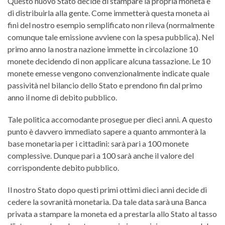
Questo nuovo Stato decide di stampare la propria moneta e
di distribuirla alla gente. Come immetterà questa moneta ai
fini del nostro esempio semplificato non rileva (normalmente
comunque tale emissione avviene con la spesa pubblica). Nel
primo anno la nostra nazione immette in circolazione 10
monete decidendo di non applicare alcuna tassazione. Le 10
monete emesse vengono convenzionalmente indicate quale
passività nel bilancio dello Stato e prendono fin dal primo
anno il nome di debito pubblico.
Tale politica accomodante prosegue per dieci anni. A questo
punto è davvero immediato sapere a quanto ammonterà la
base monetaria per i cittadini: sarà pari a 100 monete
complessive. Dunque pari a 100 sarà anche il valore del
corrispondente debito pubblico.
Il nostro Stato dopo questi primi ottimi dieci anni decide di
cedere la sovranità monetaria. Da tale data sarà una Banca
privata a stampare la moneta ed a prestarla allo Stato al tasso