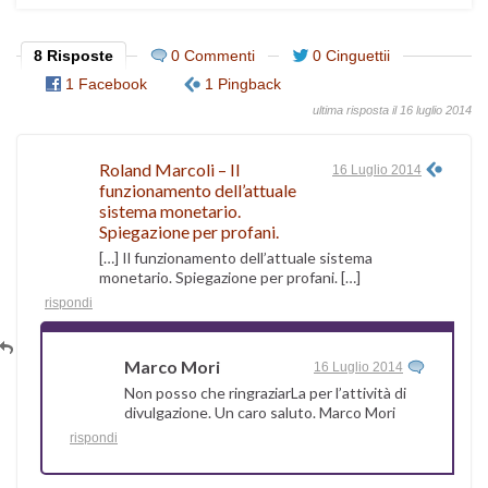
8 Risposte
0 Commenti
0 Cinguettii
1 Facebook
1 Pingback
ultima risposta il 16 luglio 2014
Roland Marcoli – Il
16 Luglio 2014
funzionamento dell’attuale
sistema monetario.
Spiegazione per profani.
[…] Il funzionamento dell’attuale sistema
monetario. Spiegazione per profani. […]
rispondi
Marco Mori
16 Luglio 2014
Non posso che ringraziarLa per l’attività di
divulgazione. Un caro saluto. Marco Mori
rispondi