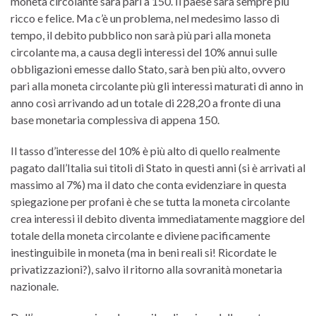
moneta circolante sarà pari a 150. Il paese sarà sempre più
ricco e felice. Ma c’è un problema, nel medesimo lasso di
tempo, il debito pubblico non sarà più pari alla moneta
circolante ma, a causa degli interessi del 10% annui sulle
obbligazioni emesse dallo Stato, sarà ben più alto, ovvero
pari alla moneta circolante più gli interessi maturati di anno in
anno così arrivando ad un totale di 228,20 a fronte di una
base monetaria complessiva di appena 150.
Il tasso d’interesse del 10% è più alto di quello realmente
pagato dall’Italia sui titoli di Stato in questi anni (si è arrivati al
massimo al 7%) ma il dato che conta evidenziare in questa
spiegazione per profani è che se tutta la moneta circolante
crea interessi il debito diventa immediatamente maggiore del
totale della moneta circolante e diviene pacificamente
inestinguibile in moneta (ma in beni reali si! Ricordate le
privatizzazioni?), salvo il ritorno alla sovranità monetaria
nazionale.