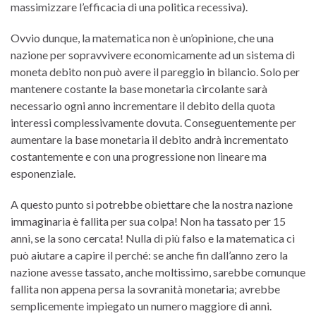
massimizzare l’efficacia di una politica recessiva).
Ovvio dunque, la matematica non è un’opinione, che una
nazione per sopravvivere economicamente ad un sistema di
moneta debito non può avere il pareggio in bilancio. Solo per
mantenere costante la base monetaria circolante sarà
necessario ogni anno incrementare il debito della quota
interessi complessivamente dovuta. Conseguentemente per
aumentare la base monetaria il debito andrà incrementato
costantemente e con una progressione non lineare ma
esponenziale.
A questo punto si potrebbe obiettare che la nostra nazione
immaginaria è fallita per sua colpa! Non ha tassato per 15
anni, se la sono cercata! Nulla di più falso e la matematica ci
può aiutare a capire il perché: se anche fin dall’anno zero la
nazione avesse tassato, anche moltissimo, sarebbe comunque
fallita non appena persa la sovranità monetaria; avrebbe
semplicemente impiegato un numero maggiore di anni.