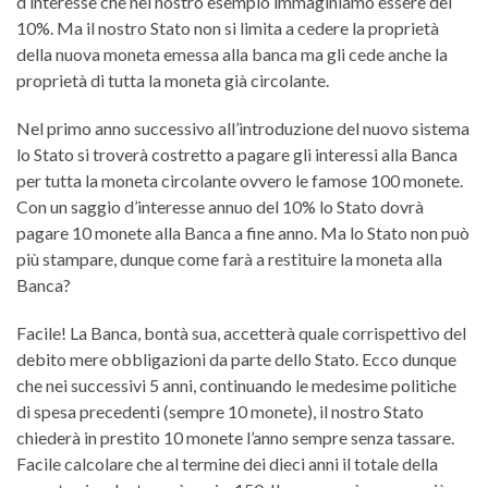
d’interesse che nel nostro esempio immaginiamo essere del
10%. Ma il nostro Stato non si limita a cedere la proprietà
della nuova moneta emessa alla banca ma gli cede anche la
proprietà di tutta la moneta già circolante.
Nel primo anno successivo all’introduzione del nuovo sistema
lo Stato si troverà costretto a pagare gli interessi alla Banca
per tutta la moneta circolante ovvero le famose 100 monete.
Con un saggio d’interesse annuo del 10% lo Stato dovrà
pagare 10 monete alla Banca a fine anno. Ma lo Stato non può
più stampare, dunque come farà a restituire la moneta alla
Banca?
Facile! La Banca, bontà sua, accetterà quale corrispettivo del
debito mere obbligazioni da parte dello Stato. Ecco dunque
che nei successivi 5 anni, continuando le medesime politiche
di spesa precedenti (sempre 10 monete), il nostro Stato
chiederà in prestito 10 monete l’anno sempre senza tassare.
Facile calcolare che al termine dei dieci anni il totale della