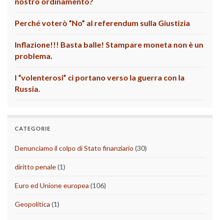
nostro ordinamento?
Perché voterò “No” al referendum sulla Giustizia
Inflazione!!! Basta balle! Stampare moneta non è un
problema.
I “volenterosi” ci portano verso la guerra con la
Russia.
CATEGORIE
Denunciamo il colpo di Stato finanziario
(30)
diritto penale
(1)
Euro ed Unione europea
(106)
Geopolitica
(1)