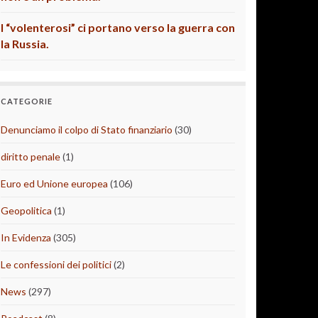
I “volenterosi” ci portano verso la guerra con
la Russia.
CATEGORIE
Denunciamo il colpo di Stato finanziario
(30)
diritto penale
(1)
Euro ed Unione europea
(106)
Geopolitica
(1)
In Evidenza
(305)
Le confessioni dei politici
(2)
News
(297)