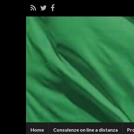
Home
Consulenze on line a distanza
Pr