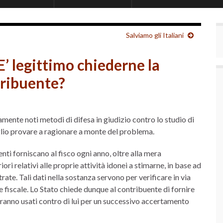
Salviamo gli Italiani
 E’ legittimo chiederne la
tribuente?
mente noti metodi di difesa in giudizio contro lo studio di
glio provare a ragionare a monte del problema.
ti forniscano al fisco ogni anno, oltre alla mera
riori relativi alle proprie attività idonei a stimarne, in base ad
te. Tali dati nella sostanza servono per verificare in via
 fiscale. Lo Stato chiede dunque al contribuente di fornire
aranno usati contro di lui per un successivo accertamento