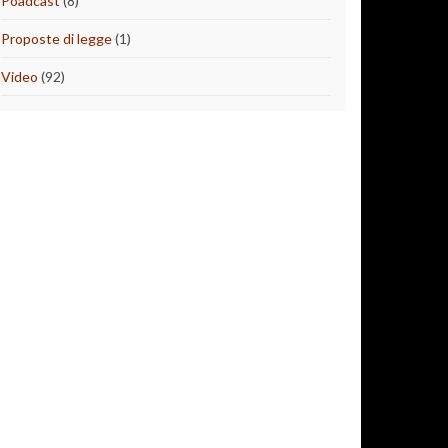
Poadcast
(8)
Proposte di legge
(1)
Video
(92)