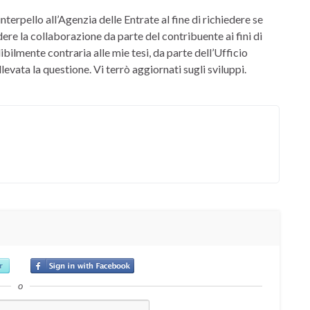
terpello all’Agenzia delle Entrate al fine di richiedere se
e la collaborazione da parte del contribuente ai fini di
bilmente contraria alle mie tesi, da parte dell’Ufficio
evata la questione. Vi terrò aggiornati sugli sviluppi.
o