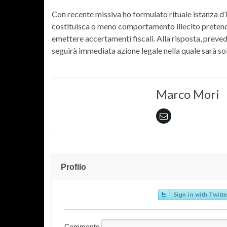
Con recente missiva ho formulato rituale istanza d’in
costituisca o meno comportamento illecito pretender
emettere accertamenti fiscali. Alla risposta, prevedi
seguirà immediata azione legale nella quale sarà soll
Marco Mori
Profilo
Commento