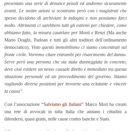
presentato una serie di denunce penali ed andremo sicuramente
avanti. Le nostre azioni si scontrano però con i magistrati che
spesso decidono di archiviare le indagini e non possiamo farci
molto. Altrimenti ci sarebbero tutti gli estremi per chiedere, come
abbiamo fatto, la misura cautelare per Monti e Renzi
(Ma anche
Mario Draghi, Padoan e tutti gli altri traditori dell’ordinamento
democratico).
Visto questo immobilismo ci siamo concentrati sul
fronte civile. Vorremo citare entrambi per risarcimento del danno.
Serve però una persona che sia stata danneggiata in concreto,
deve cioè esistere un nesso causale diretto e immediato tra questa
situazione personale ed un provvedimento del governo. Stiamo
vagliando diverse posizioni per trovarne una eclatante e vincere
la causa”
.
Con l’associazione
“Salviamo gli Italiani”
Marco Mori ha creato
una rete di avvocati in tutta Italia che aiutano i cittadini a
difendersi, quasi gratis, nelle cause contro banche e Stato.