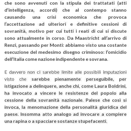
che sono avvenuti con la stipula dei trattatati (atti
d’intelligenza, accordi) che al contempo stanno
causando una crisi economica che provoca
l’accettazione ad ulteriori e definitive cessioni di
sovranità, motivo per cui tutti i reati di cui si discute
sono attualmente in corso
.
Da Maastricht all’arrivo di
Renzi, passando per Monti: abbiamo visto una costante
esecuzione del medesimo disegno criminoso: l’omicidio
dell’Italia come nazione indipendente e sovrana
.
E davvero non ci sarebbe limite alle possibili imputazioni
visto che
sarebbe pienamente perseguibile, per
istigazione a delinquere, anche chi, come Laura Boldrini,
ha invocato a vincere le resistenze del popolo alla
cessione della sovranità nazionale
.
Palese che così si
invoca, la menomazione della personalità giuridica del
paese. Insomma atto analogo ad invocare a compiere
una rapina o a spacciare sostanze stupefacenti
.