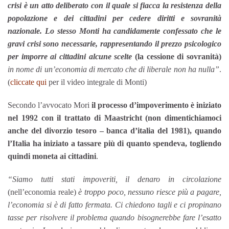
crisi è un atto deliberato con il quale si fiacca la resistenza della
popolazione e dei cittadini per cedere diritti e sovranità
nazionale. Lo stesso Monti ha candidamente confessato che le
gravi crisi sono necessarie, rappresentando il prezzo psicologico
per imporre ai cittadini alcune scelte
(la cessione di sovranità)
in nome di un’economia di mercato che di liberale non ha nulla”
.
(
cliccate qui
per il video integrale di Monti)
Secondo l’avvocato Mori
il processo d’impoverimento è iniziato
nel 1992 con il trattato di Maastricht (non dimentichiamoci
anche del divorzio tesoro – banca d’italia del 1981), quando
l’Italia ha iniziato a tassare più di quanto spendeva, togliendo
quindi moneta ai cittadini
.
“Siamo tutti stati impoveriti, il denaro in circolazione
(nell’economia reale)
è troppo poco, nessuno riesce più a pagare,
l’economia si è di fatto fermata. Ci chiedono tagli e ci propinano
tasse per risolvere il problema quando bisognerebbe fare l’esatto