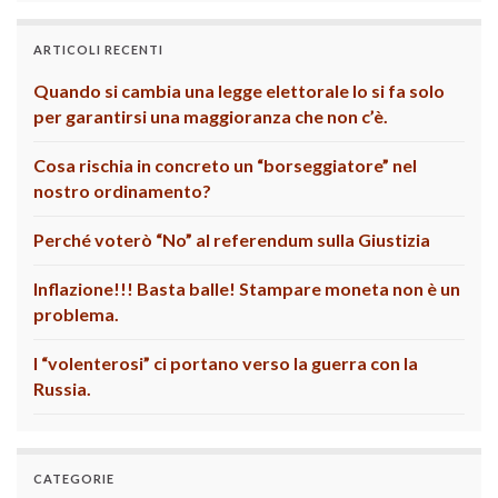
ARTICOLI RECENTI
Quando si cambia una legge elettorale lo si fa solo
per garantirsi una maggioranza che non c’è.
Cosa rischia in concreto un “borseggiatore” nel
nostro ordinamento?
Perché voterò “No” al referendum sulla Giustizia
Inflazione!!! Basta balle! Stampare moneta non è un
problema.
I “volenterosi” ci portano verso la guerra con la
Russia.
CATEGORIE