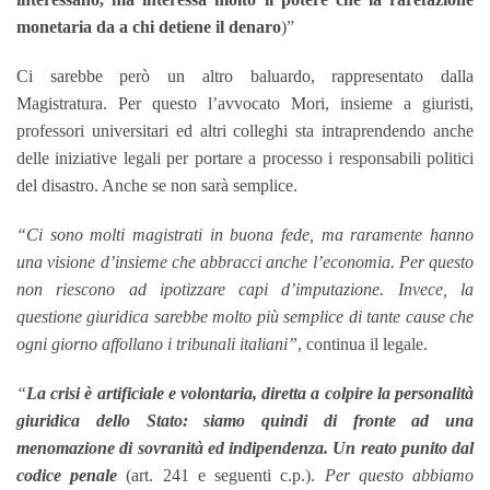
monetaria da a chi detiene il denaro
)”
Ci sarebbe però un altro baluardo, rappresentato dalla
Magistratura. Per questo l’avvocato Mori, insieme a giuristi,
professori universitari ed altri colleghi sta intraprendendo anche
delle iniziative legali per portare a processo i responsabili politici
del disastro. Anche se non sarà semplice.
“Ci sono molti magistrati in buona fede, ma raramente hanno
una visione d’insieme che abbracci anche l’economia. Per questo
non riescono ad ipotizzare capi d’imputazione. Invece, la
questione giuridica sarebbe molto più semplice di tante cause che
ogni giorno affollano i tribunali italiani”
, continua il legale.
“
La crisi è artificiale e volontaria, diretta a colpire la personalità
giuridica dello Stato: siamo quindi di fronte ad una
menomazione di sovranità ed indipendenza. Un reato punito dal
codice penale
(art. 241 e seguenti c.p.).
Per questo abbiamo