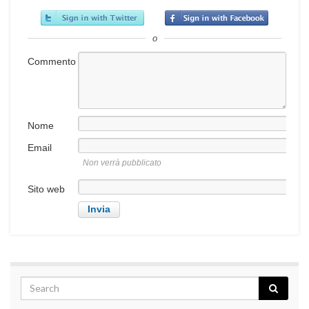
o
Commento
Nome
Email
Non verrà pubblicato
Sito web