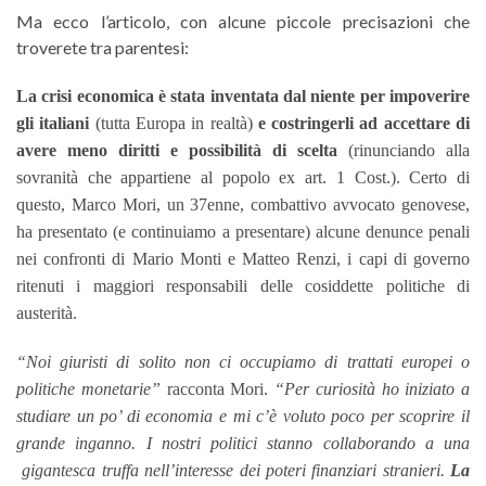
Ma ecco l’articolo, con alcune piccole precisazioni che
troverete tra parentesi:
La crisi economica è stata inventata dal niente per impoverire
gli italiani
(tutta Europa in realtà)
e costringerli ad accettare di
avere meno diritti e possibilità di scelta
(rinunciando alla
sovranità che appartiene al popolo ex art. 1 Cost.). Certo di
questo, Marco Mori, un 37enne, combattivo avvocato genovese,
ha presentato (e continuiamo a presentare) alcune denunce penali
nei confronti di Mario Monti e Matteo Renzi, i capi di governo
ritenuti i maggiori responsabili delle cosiddette politiche di
austerità.
“Noi giuristi di solito non ci occupiamo di trattati europei o
politiche monetarie”
racconta Mori.
“Per curiosità ho iniziato a
studiare un po’ di economia e mi c’è voluto poco per scoprire il
grande inganno. I nostri politici stanno collaborando a una
gigantesca truffa nell’interesse dei poteri finanziari stranieri.
La