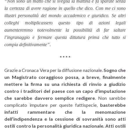
“Non sono un matto che si sveglia la mattina e fa sparate senza
la certezza di avere ragione in quello che dico. Con me ci sono
illustri personalità del mondo accademico e giuridico. Se altri
colleghi moltiplicassero questo tipo di azioni legali
aumenteremmo notevolmente la possibilità di far saltare
l’ingranaggio e fermare questa dittatura prima che tutto si
compia definitivamente”
.
* * * *
Grazie a Cronaca Vera per la diffusione nazionale.
Sogno che
un Magistrato coraggioso possa, a breve, finalmente
mettere la firma su una richiesta di rinvio a giudizio
contro i traditori del paese con un capo d’imputazione
che sarebbe davvero semplice redigere
. Non sarebbe
complicato imputare per queste fattispecie,
basterebbe
infatti rammentare che la menomazione
dell’indipendenza e la cessione di sovranità sono atti
ostili contro la personalità giuridica nazionale. Atti ostili