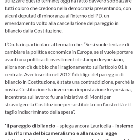
utilizzare questo termine) oggi ha fatto davvero sobbalzare
tutti coloro che credono nella democrazia presentando, con
alcuni deputati di minoranza all’interno del PD, un
emendamento volto alla cancellazione del pareggio in
bilancio dalla Costituzione.
L’On. ha in particolare affermato che: “Se si vuole tentare di
cambiare la politica economica in Europa, se si vuole portare
avanti una politica di investimenti di stampo keynesiano,
allora non c’è dubbio che il ragionamento sull’articolo 81 è
centrale. Aver inserito nel 2012 l’obbligo del pareggio di
bilancio in Costituzione, è stata una contraddizione, perché la
nostra Costituzione ha invece una impostazione keynesiana,
incentrata sul lavoro; fu una iniziativa di Monti per
stravolgere la Costituzione per sostituirla con l’austerità e il
taglio indiscriminato della spesa”.
“Il pareggio di bilancio
– spiega ancora Lauricella –
insieme
alla riforma del bicameralismo e alla nuova legge