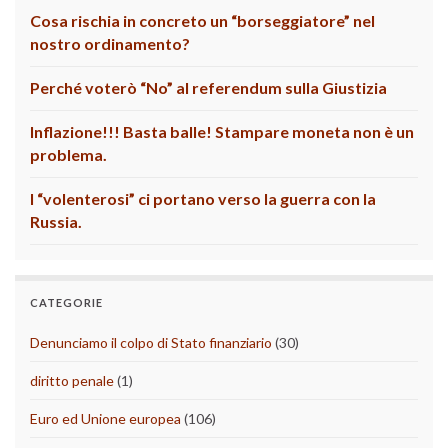
Cosa rischia in concreto un “borseggiatore” nel
nostro ordinamento?
Perché voterò “No” al referendum sulla Giustizia
Inflazione!!! Basta balle! Stampare moneta non è un
problema.
I “volenterosi” ci portano verso la guerra con la
Russia.
CATEGORIE
Denunciamo il colpo di Stato finanziario
(30)
diritto penale
(1)
Euro ed Unione europea
(106)