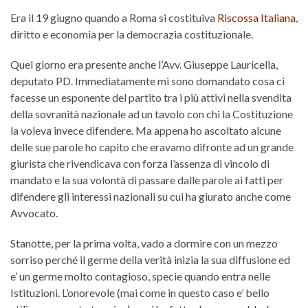
Era il 19 giugno quando a Roma si costituiva
Riscossa Italiana
,
diritto e economia per la democrazia costituzionale.
Quel giorno era presente anche l’Avv. Giuseppe Lauricella,
deputato PD. Immediatamente mi sono domandato cosa ci
facesse un esponente del partito tra i più attivi nella svendita
della sovranità nazionale ad un tavolo con chi la Costituzione
la voleva invece difendere. Ma appena ho ascoltato alcune
delle sue parole ho capito che eravamo difronte ad un grande
giurista che rivendicava con forza l’assenza di vincolo di
mandato e la sua volontà di passare dalle parole ai fatti per
difendere gli interessi nazionali su cui ha giurato anche come
Avvocato.
Stanotte, per la prima volta, vado a dormire con un mezzo
sorriso perché il germe della verità inizia la sua diffusione ed
e’ un germe molto contagioso, specie quando entra nelle
Istituzioni. L’onorevole (mai come in questo caso e’ bello