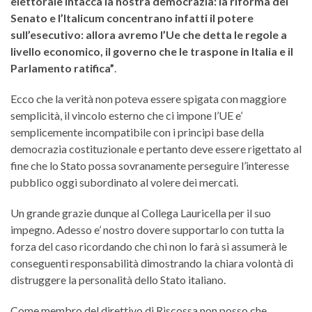
elettorale intacca la nostra democrazia: la riforma del
Senato e l’Italicum concentrano infatti il potere
sull’esecutivo: allora avremo l’Ue che detta le regole a
livello economico, il governo che le traspone in Italia e il
Parlamento ratifica”
.
Ecco che la verità non poteva essere spigata con maggiore
semplicità, il vincolo esterno che ci impone l’UE e’
semplicemente incompatibile con i principi base della
democrazia costituzionale e pertanto deve essere rigettato al
fine che lo Stato possa sovranamente perseguire l’interesse
pubblico oggi subordinato al volere dei mercati.
Un grande grazie dunque al Collega Lauricella per il suo
impegno. Adesso e’ nostro dovere supportarlo con tutta la
forza del caso ricordando che chi non lo farà si assumerà le
conseguenti responsabilità dimostrando la chiara volontà di
distruggere la personalità dello Stato italiano.
Come membro del direttivo di Riscossa non posso che