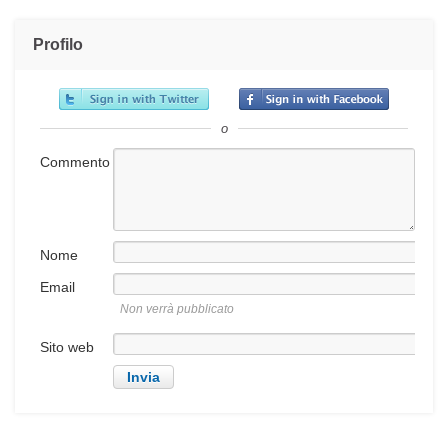
Profilo
o
Commento
Nome
Email
Non verrà pubblicato
Sito web