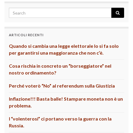
ARTICOLI RECENTI
Quando si cambia una legge elettorale lo si fa solo
per garantirsi una maggioranza che non c’è.
Cosa rischia in concreto un “borseggiatore” nel
nostro ordinamento?
Perché voterò “No” al referendum sulla Giustizia
Inflazione!!! Basta balle! Stampare moneta non è un
problema.
I “volenterosi” ci portano verso la guerra con la
Russia.