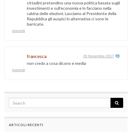
cittadini pretendino una nuova politica basata sugli
investimenti e sull’economia e lo facciano nella
cabina delle elezioni. Lasciamo al Presidente della
Repubblica gli auspici in alternativa ci sono le
barricate.
rispondi
francesca
28 Novembre 2017
non credo a cosa dicono e media
rispondi
ARTICOLI RECENTI