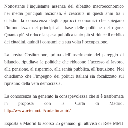
Nonostante l’inquietante assenza del dibattito macroeconomico
nei media principali nazionali, è cresciuta in questi anni tra i
cittadini la conoscenza degli approcci economici che spiegano
l’infondatezza dei principi alla base delle politiche del rigore.
Quanto più si riduce la spesa pubblica tanto più si riduce il reddito
dei cittadini, quindi i consumi e a sua volta l’occupazione.
La nostra Costituzione, prima dell’inserimento del pareggio di
bilancio, ripudiava le politiche che riducono l’accesso al lavoro,
alla pensione, al risparmio, alla sanità pubblica, all’istruzione. Noi
chiediamo che l’impegno dei politici italiani sia focalizzato sul
ripristino della vera democrazia.
La conoscenza ha generato la consapevolezza che si è trasformata
in proposta con la Carta di Madrid.
http://www.retemmt.it/cartadimadrid/
Esposta a Madrid lo scorso 25 gennaio, gli attivisti di Rete MMT