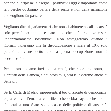
parlano di “ripresa” e “segnali positivi”? Oggi è importante come
ieri perché dobbiamo parlare della realtà e non della narrazione
che vogliono far passare.
Vogliamo dire ai parlamentari che non ci abitueremo alla scarsità
solo perché per anni ci è stato detto che il futuro deve essere
“finanziariamente sostenibile”. Non festeggeremo quando i
giornali titoleranno che la disoccupazione è scesa al 10% solo
perché ci viene detto che la piena occupazione non è
raggiungibile.
Per questo abbiamo inviato una email, che riportiamo sotto, ai
Deputati della Camera, e nei prossimi giorni la invieremo anche ai
Senatori.
Se la Carta di Madrid rappresenta il tuo orizzonte di democrazia,
copia e invia l’email a chi ritieni che debba sapere che non ti
abituerai a uno Stato sotto scacco delle politiche di austerità:
sindacati, associazioni, al tuo Sindaco, alla segreteria del tuo