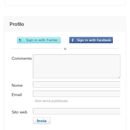
Profilo
o
Commento
Nome
Email
Non verrà pubblicato
Sito web