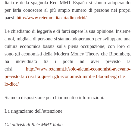
Italia e della spagnola Red MMT España si stanno adoperando
per farla conoscere al più ampio numero di persone nei propri
paesi.
http://www.retemmt.it/cartadimadrid/
Le chiediamo di leggerla e di farci sapere la sua opinione. Insieme
a noi, migliaia di persone si stanno adoperando per sviluppare una
cultura economica basata sulla piena occupazione; con loro ci
sono gli economisti della Modern Money Theory che Bloomberg
ha individuato tra i pochi ad aver previsto la
crisi.
http://www.retemmt.it/solo-alcuni-economisti-avevano-
previsto-la-crisi-tra-questi-gli-economisti-mmt-e-bloomberg-che-
lo-dice/
Siamo a disposizione per chiarimenti o informazioni.
La ringraziamo dell’attenzione
Gli attivisti di Rete MMT Italia