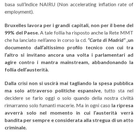
basa sull’indice NAIRU (Non accelerating inflation rate of
employment).
Bruxelles lavora per i grandi capitali, non per il bene del
99% del Paese.
A tale follia ha risposto anche la Rete MMT
che ha lanciato nell’anno in corso la cd.
“Carta di Madrid”
,un
documento dall’altissimo profilo tecnico con cui tra
l’altro si invitano ancora una volta i parlamentari ad
agire contro i mantra mainstream, abbandonando la
follia dell’austerità.
Dalla crisi non si uscirà mai tagliando la spesa pubblica
ma solo attraverso politiche espansive
, tutto sta nel
decidere se farlo oggi o solo quando della nostra civiltà
rimarranno solo fumanti macerie. Ma in ogni caso
la ripresa
avverrà solo nel momento in cui l’austerità verrà
bandita per sempre e considerata alla stregua di un atto
criminale.