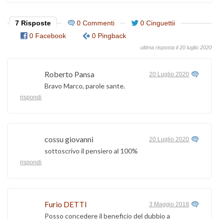
7 Risposte
0 Commenti
0 Cinguettii
0 Facebook
0 Pingback
ultima risposta il 20 luglio 2020
Roberto Pansa
20 Luglio 2020
Bravo Marco, parole sante.
rispondi
cossu giovanni
20 Luglio 2020
sottoscrivo il pensiero al 100%
rispondi
Furio DETTI
3 Maggio 2018
Posso concedere il beneficio del dubbio a