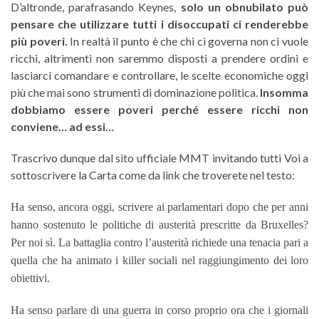
D’altronde, parafrasando Keynes,
solo un obnubilato può
pensare che utilizzare tutti i disoccupati ci renderebbe
più poveri.
In realtà il punto è che chi ci governa non ci vuole
ricchi, altrimenti non saremmo disposti a prendere ordini e
lasciarci comandare e controllare, le scelte economiche oggi
più che mai sono strumenti di dominazione politica.
Insomma
dobbiamo essere poveri perché essere ricchi non
conviene… ad essi…
Trascrivo dunque dal sito ufficiale MMT invitando tutti Voi a
sottoscrivere la Carta come da link che troverete nel testo:
Ha senso, ancora oggi, scrivere ai parlamentari dopo che per anni
hanno sostenuto le politiche di austerità prescritte da Bruxelles?
Per noi sì. La battaglia contro l’austerità richiede una tenacia pari a
quella che ha animato i killer sociali nel raggiungimento dei loro
obiettivi.
Ha senso parlare di una guerra in corso proprio ora che i giornali