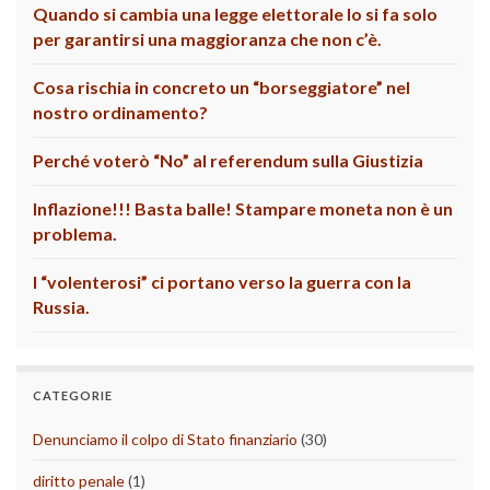
Quando si cambia una legge elettorale lo si fa solo
per garantirsi una maggioranza che non c’è.
Cosa rischia in concreto un “borseggiatore” nel
nostro ordinamento?
Perché voterò “No” al referendum sulla Giustizia
Inflazione!!! Basta balle! Stampare moneta non è un
problema.
I “volenterosi” ci portano verso la guerra con la
Russia.
CATEGORIE
Denunciamo il colpo di Stato finanziario
(30)
diritto penale
(1)