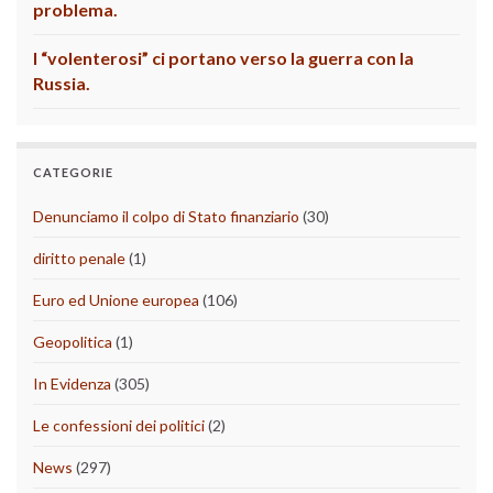
problema.
I “volenterosi” ci portano verso la guerra con la
Russia.
CATEGORIE
Denunciamo il colpo di Stato finanziario
(30)
diritto penale
(1)
Euro ed Unione europea
(106)
Geopolitica
(1)
In Evidenza
(305)
Le confessioni dei politici
(2)
News
(297)