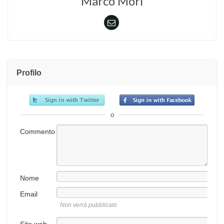
Marco Mori
Profilo
o
Commento
Nome
Email
Non verrà pubblicato