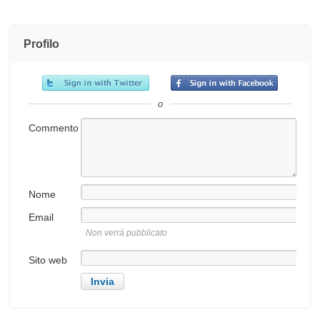
Profilo
o
Commento
Nome
Email
Non verrà pubblicato
Sito web