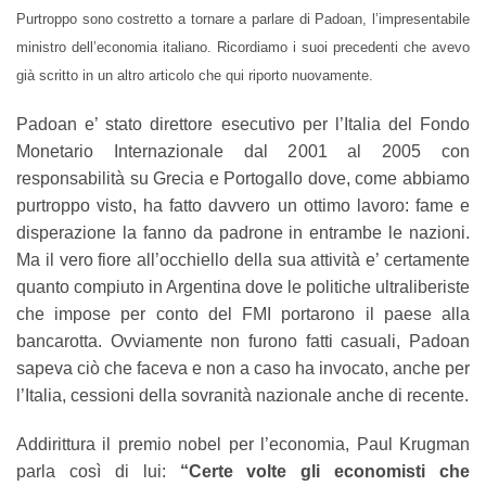
Purtroppo sono costretto a tornare a parlare di Padoan, l’impresentabile
ministro dell’economia italiano. Ricordiamo i suoi precedenti che avevo
già scritto in un altro articolo che qui riporto nuovamente.
Padoan e’ stato direttore esecutivo per l’Italia del Fondo
Monetario Internazionale dal 2001 al 2005 con
responsabilità su Grecia e Portogallo dove, come abbiamo
purtroppo visto, ha fatto davvero un ottimo lavoro: fame e
disperazione la fanno da padrone in entrambe le nazioni.
Ma il vero fiore all’occhiello della sua attività e’ certamente
quanto compiuto in Argentina dove le politiche ultraliberiste
che impose per conto del FMI portarono il paese alla
bancarotta. Ovviamente non furono fatti casuali, Padoan
sapeva ciò che faceva e non a caso ha invocato, anche per
l’Italia, cessioni della sovranità nazionale anche di recente.
Addirittura il premio nobel per l’economia, Paul Krugman
parla così di lui:
“Certe volte gli economisti che