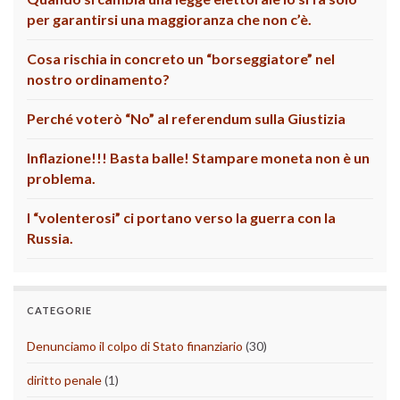
per garantirsi una maggioranza che non c’è.
Cosa rischia in concreto un “borseggiatore” nel
nostro ordinamento?
Perché voterò “No” al referendum sulla Giustizia
Inflazione!!! Basta balle! Stampare moneta non è un
problema.
I “volenterosi” ci portano verso la guerra con la
Russia.
CATEGORIE
Denunciamo il colpo di Stato finanziario
(30)
diritto penale
(1)