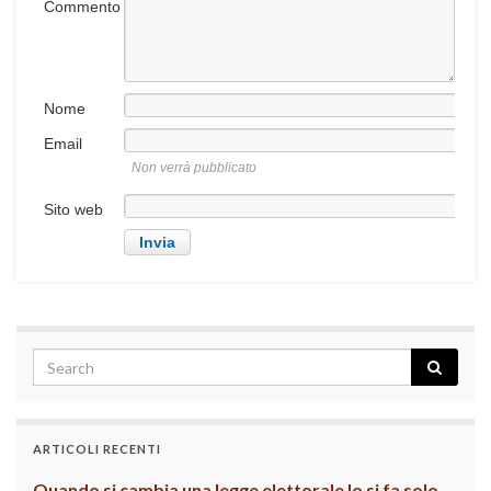
Commento
Nome
Email
Non verrà pubblicato
Sito web
ARTICOLI RECENTI
Quando si cambia una legge elettorale lo si fa solo