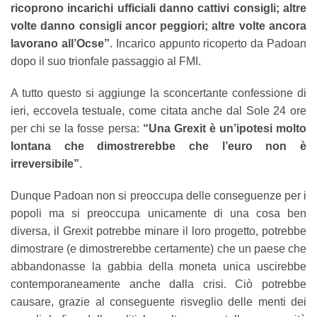
ricoprono incarichi ufficiali danno cattivi consigli; altre
volte danno consigli ancor peggiori; altre volte ancora
lavorano all’Ocse”
. Incarico appunto ricoperto da Padoan
dopo il suo trionfale passaggio al FMI.
A tutto questo si aggiunge la sconcertante confessione di
ieri, eccovela testuale, come citata anche dal Sole 24 ore
per chi se la fosse persa:
“
Una Grexit è un’ipotesi molto
lontana che dimostrerebbe che l’euro non è
irreversibile”
.
Dunque Padoan non si preoccupa delle conseguenze per i
popoli ma si preoccupa unicamente di una cosa ben
diversa, il Grexit potrebbe minare il loro progetto, potrebbe
dimostrare (e dimostrerebbe certamente) che un paese che
abbandonasse la gabbia della moneta unica uscirebbe
contemporaneamente anche dalla crisi. Ciò potrebbe
causare, grazie al conseguente risveglio delle menti dei