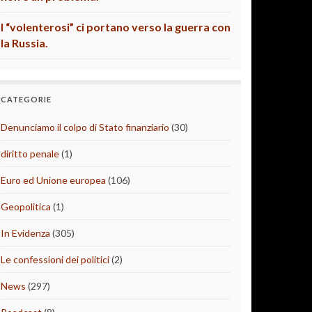
I “volenterosi” ci portano verso la guerra con
la Russia.
CATEGORIE
Denunciamo il colpo di Stato finanziario
(30)
diritto penale
(1)
Euro ed Unione europea
(106)
Geopolitica
(1)
In Evidenza
(305)
Le confessioni dei politici
(2)
News
(297)