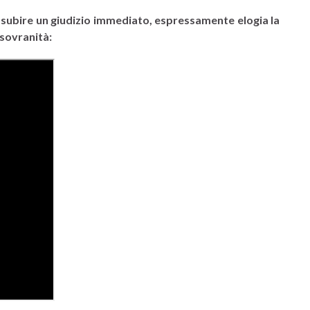
er subire un giudizio immediato, espressamente elogia la
 sovranità: