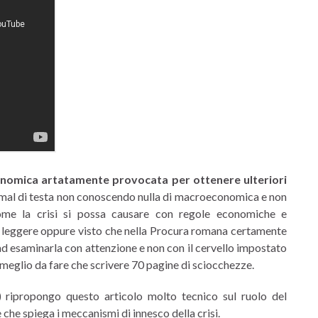
 economica artatamente provocata per ottenere ulteriori
 mal di testa non conoscendo nulla di macroeconomica e non
me la crisi si possa causare con regole economiche e
i a leggere oppure visto che nella Procura romana certamente
d esaminarla con attenzione e non con il cervello impostato
 meglio da fare che scrivere 70 pagine di sciocchezze.
 ripropongo questo articolo molto tecnico sul ruolo del
che spiega i meccanismi di innesco della crisi.