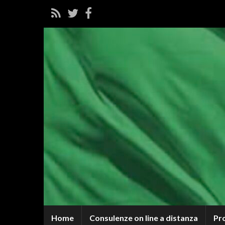
Home
Consulenze on line a distanza
Pr