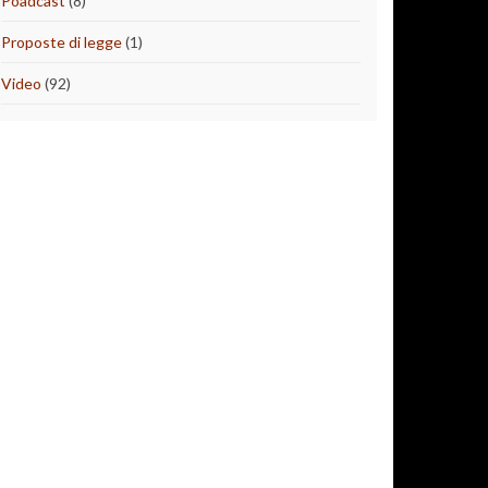
Poadcast
(8)
Proposte di legge
(1)
Video
(92)