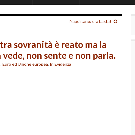
Napolitano: ora basta!
tra sovranità è reato ma la
vede, non sente e non parla.
o
,
Euro ed Unione europea
,
In Evidenza