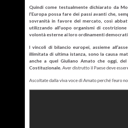
Quindi come testualmente dichiarato da Mont
l’Europa possa fare dei passi avanti che, sem
sovranità in favore del mercato, così abbatt
utilizzando all’uopo organismi di costrizion
volontà esterne ai loro
ordinamenti democratic
I vincoli di bilancio europei, assieme all’a
illimitata di ultima istanza, sono la causa ma
anche a quel Giuliano Amato che oggi, del
Costituzionale.
Aver distrutto il Paese deve esse
Ascoltate dalla viva voce di Amato perché l’euro n