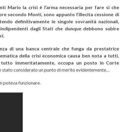
i Mario la crisi è l’arma necessaria per fare sì che
pre secondo Monti, sono appunto l’illecita cessione di
endo definitivamente le singole sovranità nazionali,
e indipendenti dagli Stati che dunque debbono subire
i.
ssenza di una banca centrale che funga da prestatrice
tematica della crisi economica causa ben nota a tutti,
 tutto immeritatamente, occupa un posto in Corte
re stato considerato un punto di merito evidentemente…
on poteva funzionare.