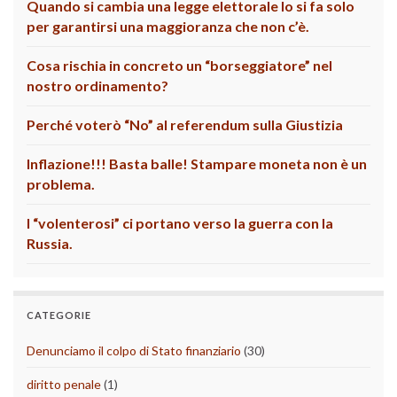
Quando si cambia una legge elettorale lo si fa solo
per garantirsi una maggioranza che non c’è.
Cosa rischia in concreto un “borseggiatore” nel
nostro ordinamento?
Perché voterò “No” al referendum sulla Giustizia
Inflazione!!! Basta balle! Stampare moneta non è un
problema.
I “volenterosi” ci portano verso la guerra con la
Russia.
CATEGORIE
Denunciamo il colpo di Stato finanziario
(30)
diritto penale
(1)