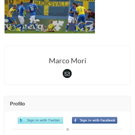
Marco Mori
Profilo
o