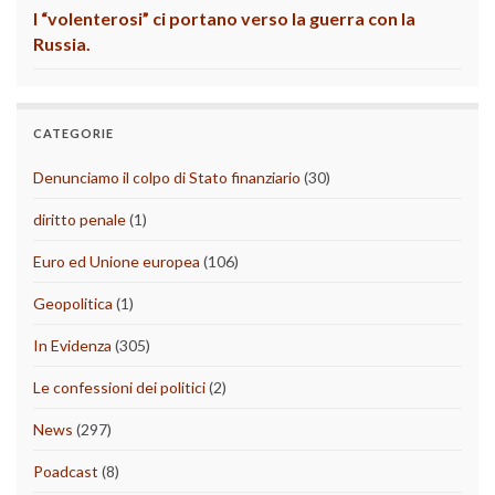
I “volenterosi” ci portano verso la guerra con la
Russia.
CATEGORIE
Denunciamo il colpo di Stato finanziario
(30)
diritto penale
(1)
Euro ed Unione europea
(106)
Geopolitica
(1)
In Evidenza
(305)
Le confessioni dei politici
(2)
News
(297)
Poadcast
(8)