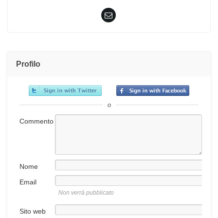
Profilo
o
Commento
Nome
Email
Non verrà pubblicato
Sito web