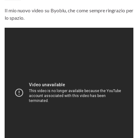
Il mio nuovo video su Byoblu, che come sempre ringrazio per
lo spazio.