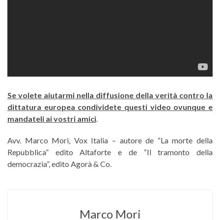
Se volete aiutarmi nella diffusione della verità contro la
dittatura europea condividete questi video ovunque e
mandateli ai vostri amici
.
Avv. Marco Mori, Vox Italia – autore de “La morte della
Repubblica” edito Altaforte e de “Il tramonto della
democrazia”, edito Agorà & Co.
Marco Mori