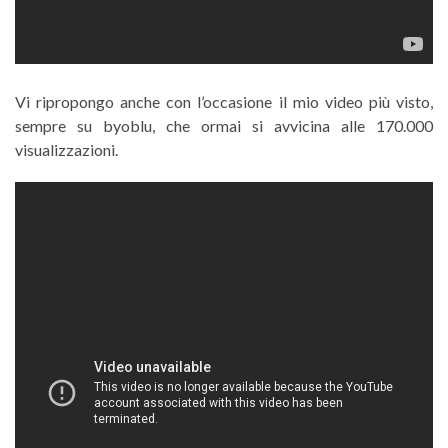
Vi ripropongo anche con l’occasione il mio video più visto,
sempre su byoblu, che ormai si avvicina alle 170.000
visualizzazioni.